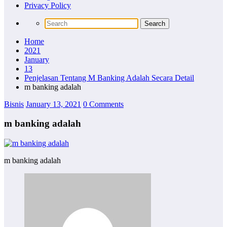
Privacy Policy
Home
2021
January
13
Penjelasan Tentang M Banking Adalah Secara Detail
m banking adalah
Bisnis
January 13, 2021
0 Comments
m banking adalah
m banking adalah