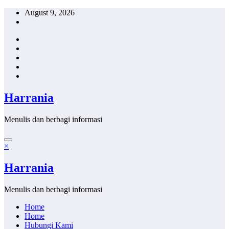
Skip
August 9, 2026
to
content
Harrania
Menulis dan berbagi informasi
×
Harrania
Menulis dan berbagi informasi
Home
Home
Hubungi Kami