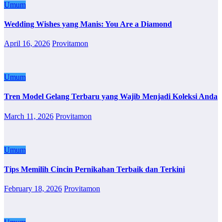
Umum
Wedding Wishes yang Manis: You Are a Diamond
April 16, 2026
Provitamon
Umum
Tren Model Gelang Terbaru yang Wajib Menjadi Koleksi Anda
March 11, 2026
Provitamon
Umum
Tips Memilih Cincin Pernikahan Terbaik dan Terkini
February 18, 2026
Provitamon