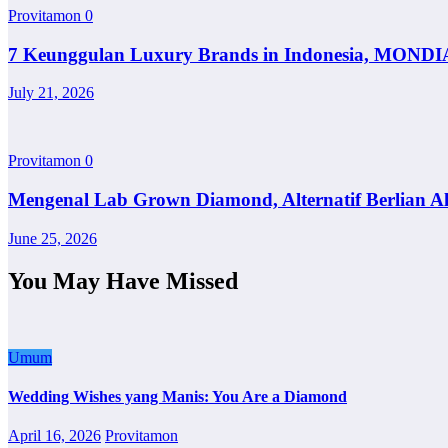
Provitamon
0
7 Keunggulan Luxury Brands in Indonesia, MONDI
July 21, 2026
Provitamon
0
Mengenal Lab Grown Diamond, Alternatif Berlian A
June 25, 2026
You May Have Missed
Umum
Wedding Wishes yang Manis: You Are a Diamond
April 16, 2026
Provitamon