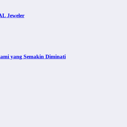
AL Jeweler
lami yang Semakin Diminati