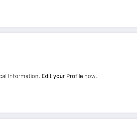
cal Information.
Edit your Profile
now.