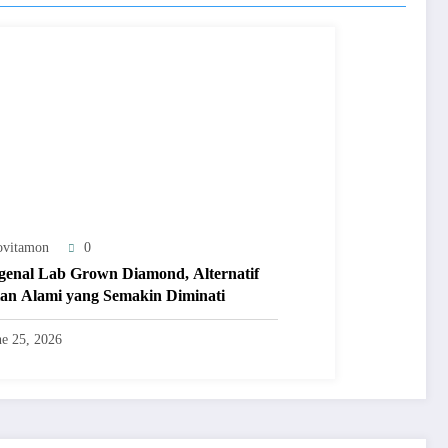
ovitamon
0
enal Lab Grown Diamond, Alternatif
ian Alami yang Semakin Diminati
ne 25, 2026