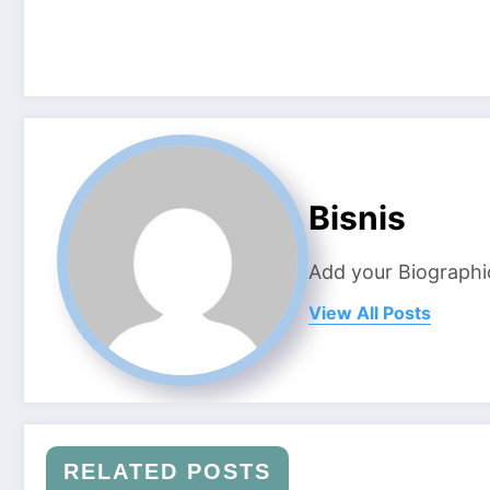
Bisnis
Add your Biographi
View All Posts
RELATED POSTS