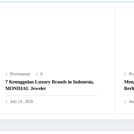
Provitamon
0
Pr
7 Keunggulan Luxury Brands in Indonesia,
Meng
MONDIAL Jeweler
Berl
July 21, 2026
Ju