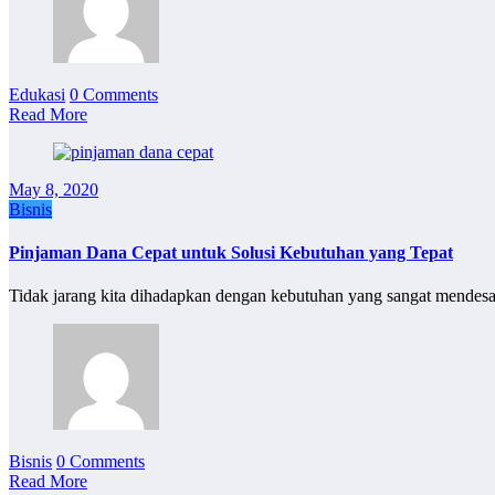
Edukasi
0 Comments
Read More
May 8, 2020
Bisnis
Pinjaman Dana Cepat untuk Solusi Kebutuhan yang Tepat
Tidak jarang kita dihadapkan dengan kebutuhan yang sangat mendesak.
Bisnis
0 Comments
Read More