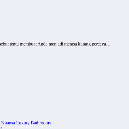
rsebut tentu membuat Anda menjadi merasa kurang percaya…
n Nuansa Luxury Bathrooms
r