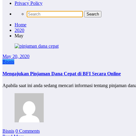
Privacy Policy
Home
2020
May
May 20, 2020
Bisnis
Mengajukan Pinjaman Dana Cepat di BFI Secara Online
Apabila saat ini anda sedang mencari informasi tentang pinjaman dan
Bisnis
0 Comments