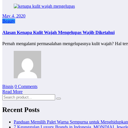
May 4, 2020
Beauty
Alasan Kenapa Kulit Wajah Mengelupas Wajib Diketahui
Pernah mengalami permasalahan mengelupasnya kulit wajah? Hal te
Bisnis
0 Comments
Read More
Recent Posts
Panduan Memilih Palet Warna Sempurna untuk Menghidupka
7 Keunggulan Luxury Brands in Indonesia, MONDIAL Jewele