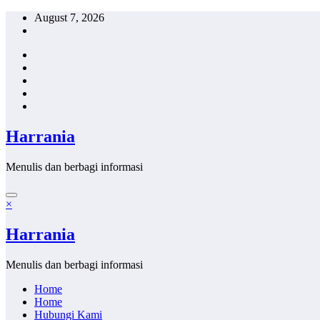
Skip
August 7, 2026
to
content
Harrania
Menulis dan berbagi informasi
×
Harrania
Menulis dan berbagi informasi
Home
Home
Hubungi Kami