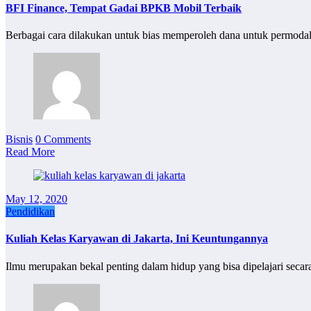
BFI Finance, Tempat Gadai BPKB Mobil Terbaik
Berbagai cara dilakukan untuk bias memperoleh dana untuk permoda
Bisnis
0 Comments
Read More
May 12, 2020
Pendidikan
Kuliah Kelas Karyawan di Jakarta, Ini Keuntungannya
Ilmu merupakan bekal penting dalam hidup yang bisa dipelajari sec