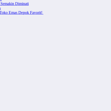
 Semakin Diminati
s
i Toko Emas Depok Favorit!