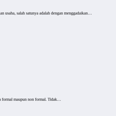
lan usaha, salah satunya adalah dengan menggadaikan…
ara formal maupun non formal. Tidak…