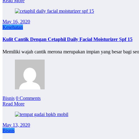
Read More
May 16, 2020
Kesehatan
Kulit Cantik Dengan Cetaphil Daily Facial Moisturizer Spf 15
Memiliki wajah cantik merona merupakan impian yang besar bagi s
Bisnis
0 Comments
Read More
May 13, 2020
Bisnis