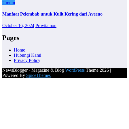
Umum
Manfaat Pelembab untuk Kulit Kering dari Aveeno
October 16, 2024
Provitamon
Pages
Home
Hubungi Kami
Privacy Policy
NewsBlogger - Magazine & Blog
WordPress
Theme 2026 |
Powered By
SpiceThemes