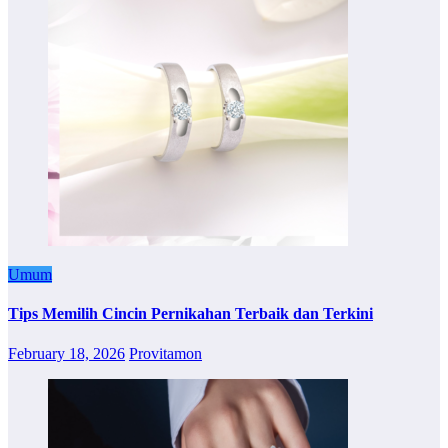
Umum
Tips Memilih Cincin Pernikahan Terbaik dan Terkini
February 18, 2026
Provitamon