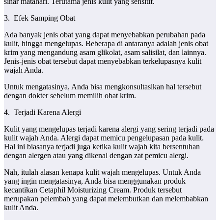
sinar matahari. Terutama jenis kulit yang sensitif.
3. Efek Samping Obat
Ada banyak jenis obat yang dapat menyebabkan perubahan pada
kulit, hingga mengelupas. Beberapa di antaranya adalah jenis obat
krim yang mengandung asam glikolat, asam salisilat, dan lainnya.
Jenis-jenis obat tersebut dapat menyebabkan terkelupasnya kulit
wajah Anda.
Untuk mengatasinya, Anda bisa mengkonsultasikan hal tersebut
dengan dokter sebelum memilih obat krim.
4. Terjadi Karena Alergi
Kulit yang mengelupas terjadi karena alergi yang sering terjadi pada
kulit wajah Anda. Alergi dapat memicu pengelupasan pada kulit.
Hal ini biasanya terjadi juga ketika kulit wajah kita bersentuhan
dengan alergen atau yang dikenal dengan zat pemicu alergi.
Nah, itulah alasan kenapa kulit wajah mengelupas. Untuk Anda
yang ingin mengatasinya, Anda bisa menggunakan produk
kecantikan Cetaphil Moisturizing Cream. Produk tersebut
merupakan pelembab yang dapat melembutkan dan melembabkan
kulit Anda.