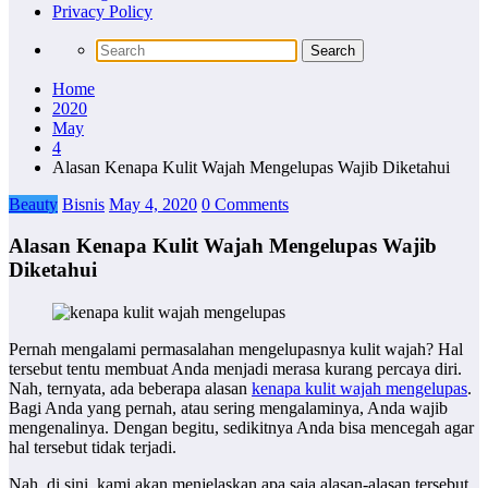
Privacy Policy
Home
2020
May
4
Alasan Kenapa Kulit Wajah Mengelupas Wajib Diketahui
Beauty
Bisnis
May 4, 2020
0 Comments
Alasan Kenapa Kulit Wajah Mengelupas Wajib
Diketahui
Pernah mengalami permasalahan mengelupasnya kulit wajah? Hal
tersebut tentu membuat Anda menjadi merasa kurang percaya diri.
Nah, ternyata, ada beberapa alasan
kenapa kulit wajah mengelupas
.
Bagi Anda yang pernah, atau sering mengalaminya, Anda wajib
mengenalinya. Dengan begitu, sedikitnya Anda bisa mencegah agar
hal tersebut tidak terjadi.
Nah, di sini, kami akan menjelaskan apa saja alasan-alasan tersebut.