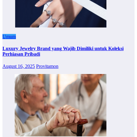
Umum
Luxury Jewelry Brand yang Wajib Dimiliki untuk Koleksi
Perhiasan Pribadi
August 16, 2025
Provitamon