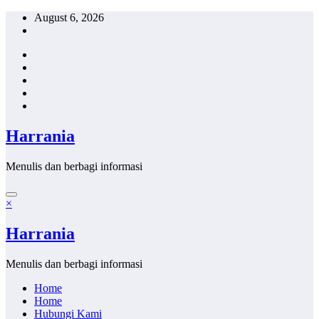
Skip
August 6, 2026
to
content
Harrania
Menulis dan berbagi informasi
×
Harrania
Menulis dan berbagi informasi
Home
Home
Hubungi Kami