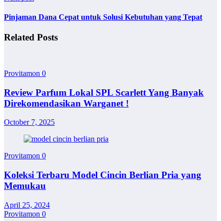
Pinjaman Dana Cepat untuk Solusi Kebutuhan yang Tepat
Related Posts
Provitamon
0
Review Parfum Lokal SPL Scarlett Yang Banyak
Direkomendasikan Warganet !
October 7, 2025
Provitamon
0
Koleksi Terbaru Model Cincin Berlian Pria yang
Memukau
April 25, 2024
Provitamon
0