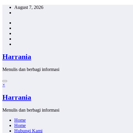
Skip
August 7, 2026
to
content
Harrania
Menulis dan berbagi informasi
×
Harrania
Menulis dan berbagi informasi
Home
Home
Hubungi Kami