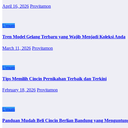
April 16, 2026
Provitamon
Umum
Tren Model Gelang Terbaru yang Wajib Menjadi Koleksi Anda
March 11, 2026
Provitamon
Umum
Tips Memilih Cincin Pernikahan Terbaik dan Terkini
February 18, 2026
Provitamon
Umum
Panduan Mudah Beli Cincin Berlian Bandung yang Menguntun