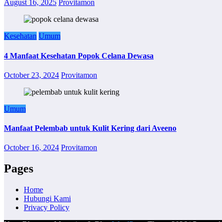
August 16, 2025
Provitamon
Kesehatan
Umum
4 Manfaat Kesehatan Popok Celana Dewasa
October 23, 2024
Provitamon
Umum
Manfaat Pelembab untuk Kulit Kering dari Aveeno
October 16, 2024
Provitamon
Pages
Home
Hubungi Kami
Privacy Policy