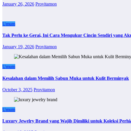
January 26, 2026
Provitamon
Umum
Tak Perlu ke Gerai, Ini Cara Mengukur Cincin Sendiri yang Ak
January 19, 2026
Provitamon
Umum
Kesalahan dalam Memilih Sabun Muka untuk Kulit Berminyak
October 3, 2025
Provitamon
Umum
Luxury Jewelry Brand yang Wajib Dimiliki untuk Koleksi Perhi