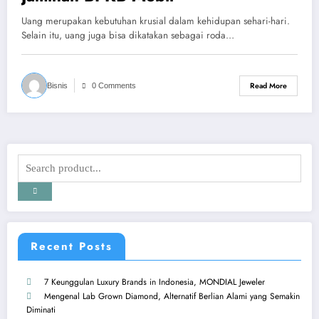
Uang merupakan kebutuhan krusial dalam kehidupan sehari-hari.
Selain itu, uang juga bisa dikatakan sebagai roda…
Read More
Bisnis
0 Comments
Recent Posts
7 Keunggulan Luxury Brands in Indonesia, MONDIAL Jeweler
Mengenal Lab Grown Diamond, Alternatif Berlian Alami yang Semakin
Diminati