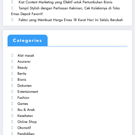
Kiat Content Marketing yang Efektif untuk Pertumbuhan Bisnis
Tampil Stylish dengan Perhiasan Kekinian, Cek Koleksinya di Toko
Emas Depok Favorit!
Faktor yang Membuat Harga Emas 18 Karat Hari Ini Selalu Berubah
Categories
Alat masak
Asuransi
Beauty
Berita
Bisnis
Dokumen
Entertainment
Fashion
Games
Ibu & Anak
Kesehatan
Online Shop
Otomotif
Pendidikan