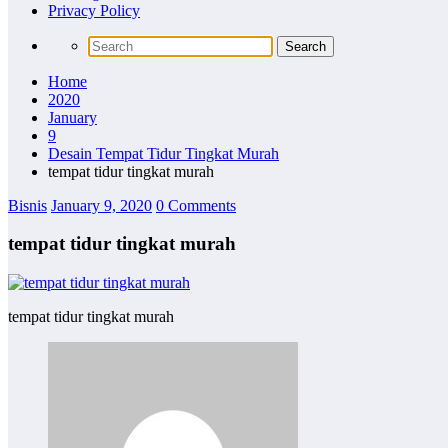
Privacy Policy
Home
2020
January
9
Desain Tempat Tidur Tingkat Murah
tempat tidur tingkat murah
Bisnis
January 9, 2020
0 Comments
tempat tidur tingkat murah
tempat tidur tingkat murah