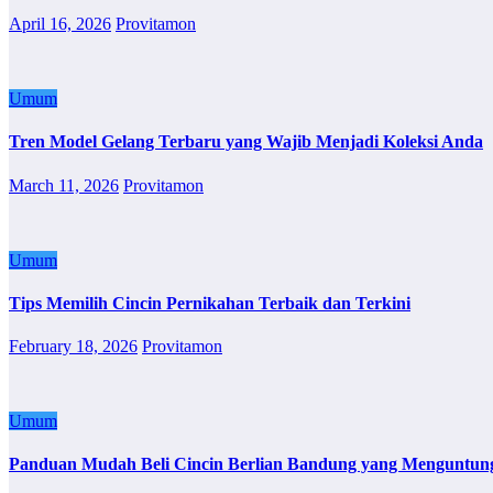
April 16, 2026
Provitamon
Umum
Tren Model Gelang Terbaru yang Wajib Menjadi Koleksi Anda
March 11, 2026
Provitamon
Umum
Tips Memilih Cincin Pernikahan Terbaik dan Terkini
February 18, 2026
Provitamon
Umum
Panduan Mudah Beli Cincin Berlian Bandung yang Menguntun