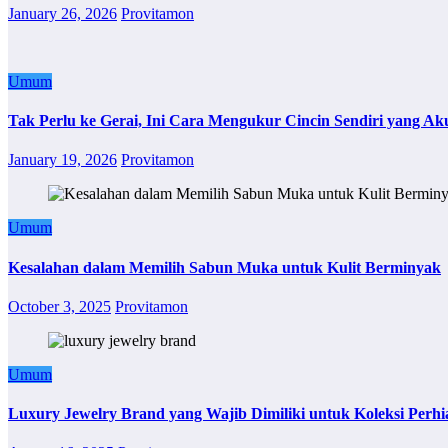
January 26, 2026
Provitamon
Umum
Tak Perlu ke Gerai, Ini Cara Mengukur Cincin Sendiri yang Ak
January 19, 2026
Provitamon
Umum
Kesalahan dalam Memilih Sabun Muka untuk Kulit Berminyak
October 3, 2025
Provitamon
Umum
Luxury Jewelry Brand yang Wajib Dimiliki untuk Koleksi Perhi