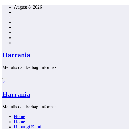
Skip
August 8, 2026
to
content
Harrania
Menulis dan berbagi informasi
×
Harrania
Menulis dan berbagi informasi
Home
Home
Hubungi Kami