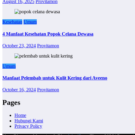
August 16, 2025
Provitamon
Kesehatan
Umum
4 Manfaat Kesehatan Popok Celana Dewasa
October 23, 2024
Provitamon
Umum
Manfaat Pelembab untuk Kulit Kering dari Aveeno
October 16, 2024
Provitamon
Pages
Home
Hubungi Kami
Privacy Policy