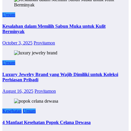
Umum
Kesalahan dalam Memilih Sabun Muka untuk Kulit
Berminyak
October 3, 2025
Provitamon
Umum
Luxury Jewelry Brand yang Wajib Dimiliki untuk Koleksi
Perhiasan Pribadi
August 16, 2025
Provitamon
Kesehatan
Umum
4 Manfaat Kesehatan Popok Celana Dewasa