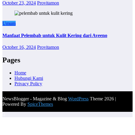
October 23, 2024
Provitamon
Umum
Manfaat Pelembab untuk Kulit Kering dari Aveeno
October 16, 2024
Provitamon
Pages
Home
Hubungi Kami
Privacy Policy
NewsBlogger - Magazine & Blog
WordPress
Theme 2026 |
Powered By
SpiceThemes