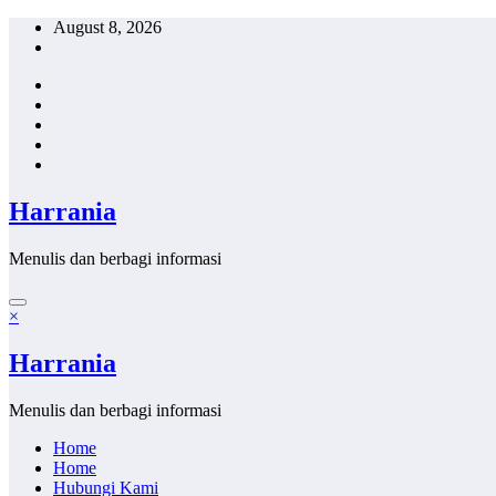
Skip
August 8, 2026
to
content
Harrania
Menulis dan berbagi informasi
×
Harrania
Menulis dan berbagi informasi
Home
Home
Hubungi Kami