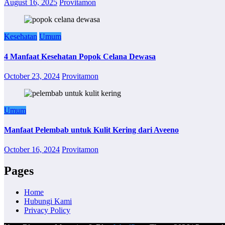
August 16, 2025
Provitamon
Kesehatan
Umum
4 Manfaat Kesehatan Popok Celana Dewasa
October 23, 2024
Provitamon
Umum
Manfaat Pelembab untuk Kulit Kering dari Aveeno
October 16, 2024
Provitamon
Pages
Home
Hubungi Kami
Privacy Policy