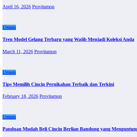
April 16, 2026
Provitamon
Umum
Tren Model Gelang Terbaru yang Wajib Menjadi Koleksi Anda
March 11, 2026
Provitamon
Umum
Tips Memilih Cincin Pernikahan Terbaik dan Terkini
February 18, 2026
Provitamon
Umum
Panduan Mudah Beli Cincin Berlian Bandung yang Menguntun