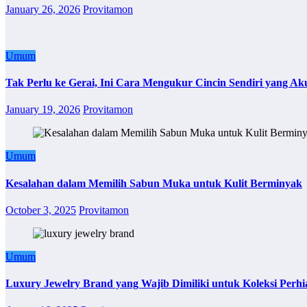
January 26, 2026
Provitamon
Umum
Tak Perlu ke Gerai, Ini Cara Mengukur Cincin Sendiri yang Ak
January 19, 2026
Provitamon
Umum
Kesalahan dalam Memilih Sabun Muka untuk Kulit Berminyak
October 3, 2025
Provitamon
Umum
Luxury Jewelry Brand yang Wajib Dimiliki untuk Koleksi Perhi