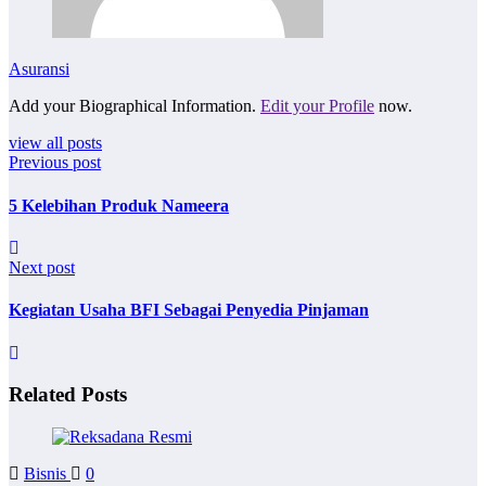
Asuransi
Add your Biographical Information.
Edit your Profile
now.
view all posts
Previous post
5 Kelebihan Produk Nameera
Next post
Kegiatan Usaha BFI Sebagai Penyedia Pinjaman
Related Posts
Bisnis
0