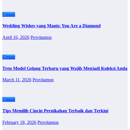
Umum
Wedding Wishes yang Manis: You Are a Diamond
April 16, 2026
Provitamon
Umum
Tren Model Gelang Terbaru yang Wajib Menjadi Koleksi Anda
March 11, 2026
Provitamon
Umum
Tips Memilih Cincin Pernikahan Terbaik dan Terkini
February 18, 2026
Provitamon