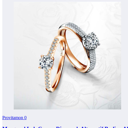
Provitamon
0