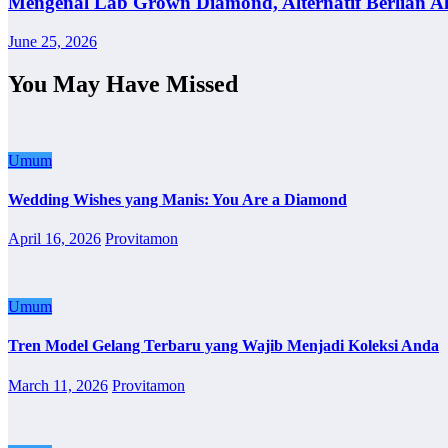
Mengenal Lab Grown Diamond, Alternatif Berlian A
June 25, 2026
You May Have Missed
Umum
Wedding Wishes yang Manis: You Are a Diamond
April 16, 2026
Provitamon
Umum
Tren Model Gelang Terbaru yang Wajib Menjadi Koleksi Anda
March 11, 2026
Provitamon