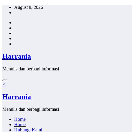
Skip
August 8, 2026
to
content
Harrania
Menulis dan berbagi informasi
×
Harrania
Menulis dan berbagi informasi
Home
Home
Hubungi Kami