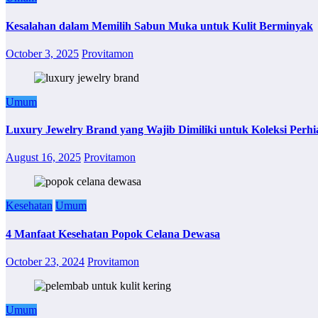
Kesalahan dalam Memilih Sabun Muka untuk Kulit Berminyak
October 3, 2025
Provitamon
Umum
Luxury Jewelry Brand yang Wajib Dimiliki untuk Koleksi Perhi
August 16, 2025
Provitamon
Kesehatan
Umum
4 Manfaat Kesehatan Popok Celana Dewasa
October 23, 2024
Provitamon
Umum