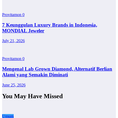
Provitamon
0
7 Keunggulan Luxury Brands in Indonesia,
MONDIAL Jeweler
July 21, 2026
Provitamon
0
Mengenal Lab Grown Diamond, Alternatif Berlian
Alami yang Semakin Diminati
June 25, 2026
You May Have Missed
Umum