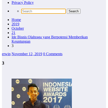
Privacy Policy
Home
2019
October
21
Ide Bisnis Olahraga yang Berpotensi Memberikan
Keuntungan
3
erwin
November 12, 2019
0 Comments
3