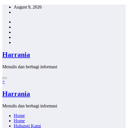
Skip
August 9, 2026
to
content
Harrania
Menulis dan berbagi informasi
×
Harrania
Menulis dan berbagi informasi
Home
Home
Hubungi Kami