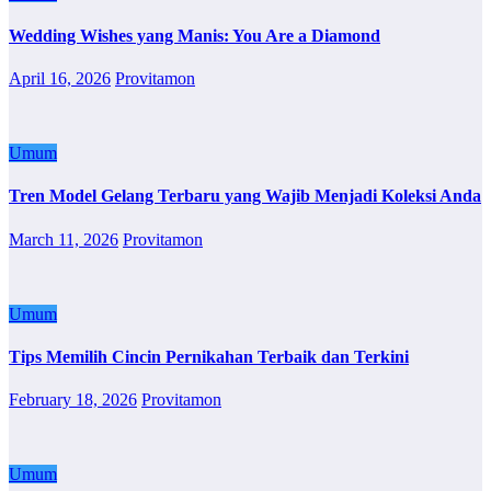
Wedding Wishes yang Manis: You Are a Diamond
April 16, 2026
Provitamon
Umum
Tren Model Gelang Terbaru yang Wajib Menjadi Koleksi Anda
March 11, 2026
Provitamon
Umum
Tips Memilih Cincin Pernikahan Terbaik dan Terkini
February 18, 2026
Provitamon
Umum