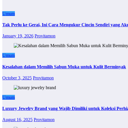
Umum
Tak Perlu ke Gerai, Ini Cara Mengukur Cincin Sendiri yang Ak
January 19, 2026
Provitamon
Umum
Kesalahan dalam Memilih Sabun Muka untuk Kulit Berminyak
October 3, 2025
Provitamon
Umum
Luxury Jewelry Brand yang Wajib Dimiliki untuk Koleksi Perhi
August 16, 2025
Provitamon