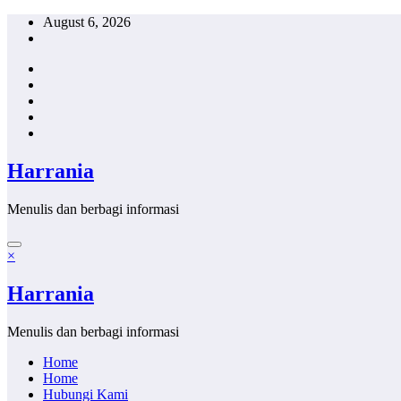
Skip
August 6, 2026
to
content
Harrania
Menulis dan berbagi informasi
×
Harrania
Menulis dan berbagi informasi
Home
Home
Hubungi Kami