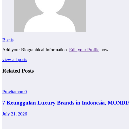
Bisnis
Add your Biographical Information.
Edit your Profile
now.
view all posts
Related Posts
Provitamon
0
7 Keunggulan Luxury Brands in Indonesia, MONDI
July 21, 2026