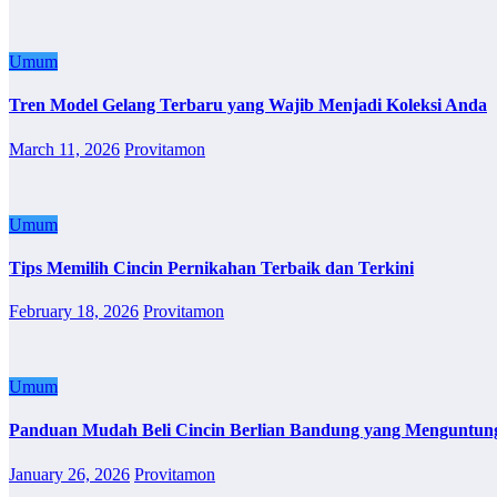
Umum
Tren Model Gelang Terbaru yang Wajib Menjadi Koleksi Anda
March 11, 2026
Provitamon
Umum
Tips Memilih Cincin Pernikahan Terbaik dan Terkini
February 18, 2026
Provitamon
Umum
Panduan Mudah Beli Cincin Berlian Bandung yang Menguntun
January 26, 2026
Provitamon