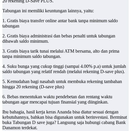
20 rekening D-Save PLUS.
Tabungan ini memiliki keuntungan lainnya, yaitu:
1. Gratis biaya transfer online antar bank tanpa minimum saldo
tabungan
2. Gratis biaya administrasi dan bebas penalti untuk tabungan
dibawah saldo minimum.
3. Gratis biaya tarik tunai melalui ATM bersama, alto dan prima
tanpa minimum saldo tabungan.
4. Suku bunga yang cukup tinggi (sampai 4.00% p.a) untuk jumlah
saldo tabungan yang relatif rendah (melalui rekening D-save plus).
5. Kemudahan bagi nasabah untuk membuka rekening tambahan
hingga 20 rekening (D-save plus)
6. Bebas menentukan waktu pendebetan dan rentang waktu
tabungan agar mencapai tujuan finansial yang diinginkan.
Ibu bahagia, hasil kerja keras Ananda bisa diatur sesuai dengan
kebutuhannya, bahkan bisa digunakan untuk berinvestasi. Berminat
buka Tabungan D save
juga? Langsung saja hubungi cabang Bank
Danamon terdekat.