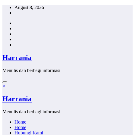
Skip
August 8, 2026
to
content
Harrania
Menulis dan berbagi informasi
×
Harrania
Menulis dan berbagi informasi
Home
Home
Hubungi Kami