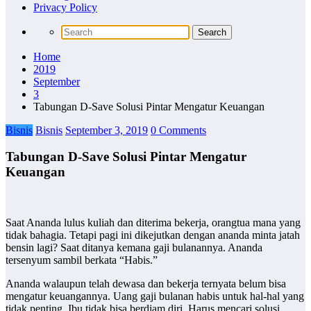
Privacy Policy
Home
2019
September
3
Tabungan D-Save Solusi Pintar Mengatur Keuangan
Bisnis
Bisnis
September 3, 2019
0 Comments
Tabungan D-Save Solusi Pintar Mengatur
Keuangan
Saat Ananda lulus kuliah dan diterima bekerja, orangtua mana yang
tidak bahagia. Tetapi pagi ini dikejutkan dengan ananda minta jatah
bensin lagi? Saat ditanya kemana gaji bulanannya. Ananda
tersenyum sambil berkata “Habis.”
Ananda walaupun telah dewasa dan bekerja ternyata belum bisa
mengatur keuangannya. Uang gaji bulanan habis untuk hal-hal yang
tidak penting. Ibu tidak bisa berdiam diri. Harus mencari solusi.