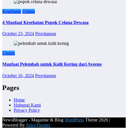
Kesehatan
Umum
4 Manfaat Kesehatan Popok Celana Dewasa
October 23, 2024
Provitamon
Umum
Manfaat Pelembab untuk Kulit Kering dari Aveeno
October 16, 2024
Provitamon
Pages
Home
Hubungi Kami
Privacy Policy
NewsBlogger - Magazine & Blog
WordPress
Theme 2026 |
Powered By
SpiceThemes