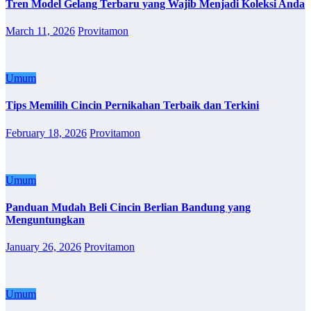
Tren Model Gelang Terbaru yang Wajib Menjadi Koleksi Anda
March 11, 2026
Provitamon
Umum
Tips Memilih Cincin Pernikahan Terbaik dan Terkini
February 18, 2026
Provitamon
Umum
Panduan Mudah Beli Cincin Berlian Bandung yang
Menguntungkan
January 26, 2026
Provitamon
Umum