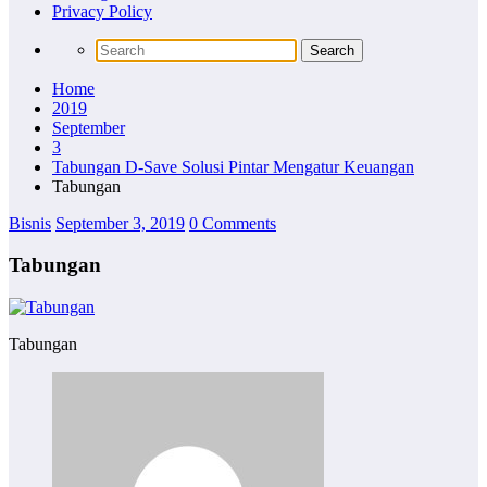
Privacy Policy
Home
2019
September
3
Tabungan D-Save Solusi Pintar Mengatur Keuangan
Tabungan
Bisnis
September 3, 2019
0 Comments
Tabungan
Tabungan