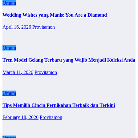
Umum
Wedding Wishes yang Manis: You Are a Diamond
April 16, 2026
Provitamon
Umum
Tren Model Gelang Terbaru yang Wajib Menjadi Koleksi Anda
March 11, 2026
Provitamon
Umum
Tips Memilih Cincin Pernikahan Terbaik dan Terkini
February 18, 2026
Provitamon