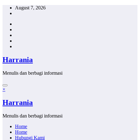
Skip
August 7, 2026
to
content
Harrania
Menulis dan berbagi informasi
×
Harrania
Menulis dan berbagi informasi
Home
Home
Hubungi Kami