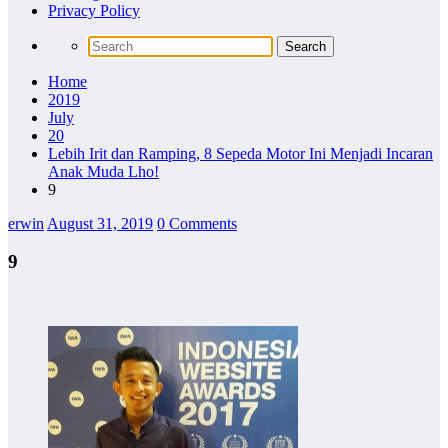
Privacy Policy
Home
2019
July
20
Lebih Irit dan Ramping, 8 Sepeda Motor Ini Menjadi Incaran
Anak Muda Lho!
9
erwin
August 31, 2019
0 Comments
9