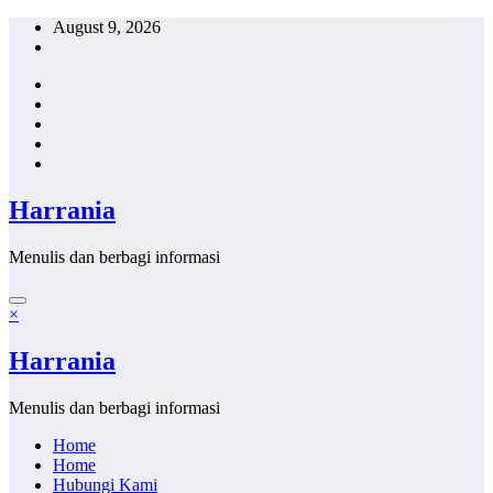
Skip
August 9, 2026
to
content
Harrania
Menulis dan berbagi informasi
×
Harrania
Menulis dan berbagi informasi
Home
Home
Hubungi Kami