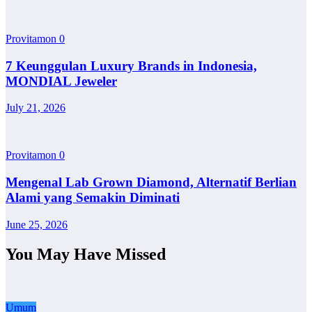
Provitamon
0
7 Keunggulan Luxury Brands in Indonesia,
MONDIAL Jeweler
July 21, 2026
Provitamon
0
Mengenal Lab Grown Diamond, Alternatif Berlian
Alami yang Semakin Diminati
June 25, 2026
You May Have Missed
Umum