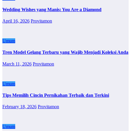
Wedding Wishes yang Manis: You Are a Diamond
April 16, 2026
Provitamon
Umum
Tren Model Gelang Terbaru yang Wajib Menjadi Koleksi Anda
March 11, 2026
Provitamon
Umum
Tips Memilih Cincin Pernikahan Terbaik dan Terkini
February 18, 2026
Provitamon
Umum