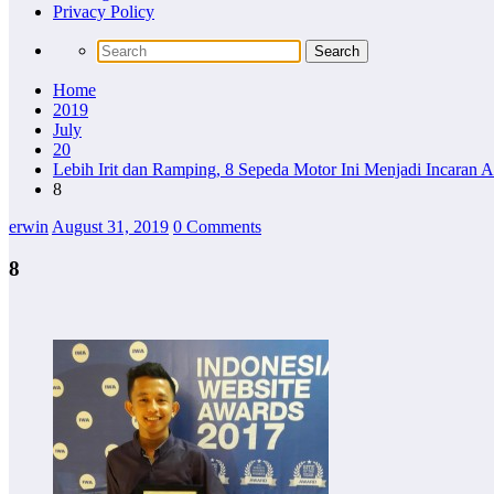
Privacy Policy
Home
2019
July
20
Lebih Irit dan Ramping, 8 Sepeda Motor Ini Menjadi Incaran
8
erwin
August 31, 2019
0 Comments
8