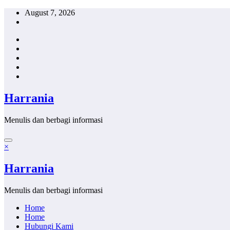
Skip
August 7, 2026
to
content
Harrania
Menulis dan berbagi informasi
×
Harrania
Menulis dan berbagi informasi
Home
Home
Hubungi Kami