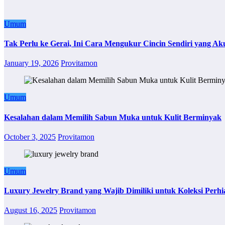
Umum
Tak Perlu ke Gerai, Ini Cara Mengukur Cincin Sendiri yang Ak
January 19, 2026
Provitamon
Umum
Kesalahan dalam Memilih Sabun Muka untuk Kulit Berminyak
October 3, 2025
Provitamon
Umum
Luxury Jewelry Brand yang Wajib Dimiliki untuk Koleksi Perhi
August 16, 2025
Provitamon