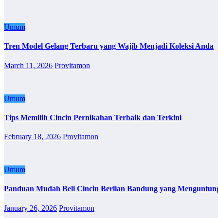
Umum
Tren Model Gelang Terbaru yang Wajib Menjadi Koleksi Anda
March 11, 2026
Provitamon
Umum
Tips Memilih Cincin Pernikahan Terbaik dan Terkini
February 18, 2026
Provitamon
Umum
Panduan Mudah Beli Cincin Berlian Bandung yang Menguntun
January 26, 2026
Provitamon