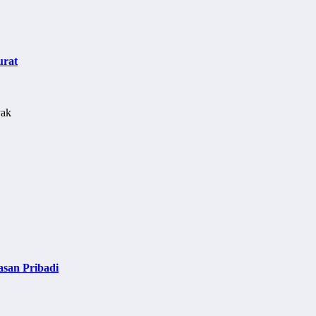
urat
asan Pribadi