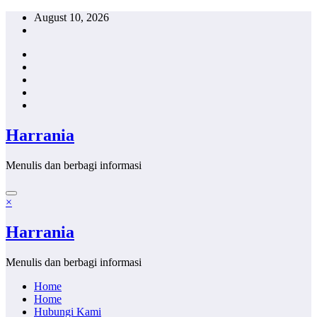
Skip
August 10, 2026
to
content
Harrania
Menulis dan berbagi informasi
×
Harrania
Menulis dan berbagi informasi
Home
Home
Hubungi Kami