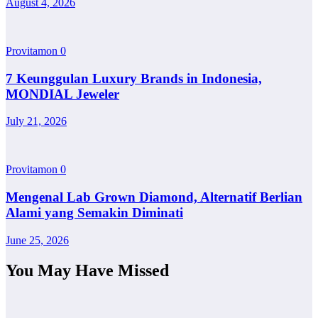
August 4, 2026
Provitamon
0
7 Keunggulan Luxury Brands in Indonesia,
MONDIAL Jeweler
July 21, 2026
Provitamon
0
Mengenal Lab Grown Diamond, Alternatif Berlian
Alami yang Semakin Diminati
June 25, 2026
You May Have Missed