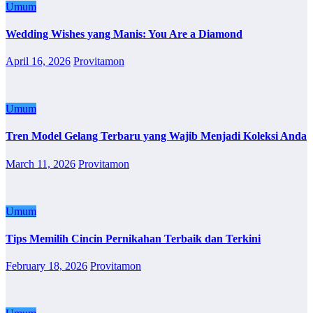
Umum
Wedding Wishes yang Manis: You Are a Diamond
April 16, 2026
Provitamon
Umum
Tren Model Gelang Terbaru yang Wajib Menjadi Koleksi Anda
March 11, 2026
Provitamon
Umum
Tips Memilih Cincin Pernikahan Terbaik dan Terkini
February 18, 2026
Provitamon