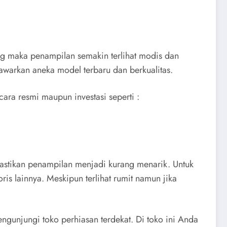
ng maka penampilan semakin terlihat modis dan
awarkan aneka model terbaru dan berkualitas.
cara resmi maupun investasi seperti :
ipastikan penampilan menjadi kurang menarik. Untuk
ris lainnya. Meskipun terlihat rumit namun jika
unjungi toko perhiasan terdekat. Di toko ini Anda