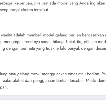
berbagai keperluan. Jika pun ada model yang Anda inginkan 
mengurangi ukuran tersebut.
 wanita adalah membeli model gelang berlian berdasarkan mo
nggi mengingat trend nya sudah hilang. Untuk itu, pilihlah m
ng dengan permata yang tidak terlalu banyak dengan desai
ung atau gelang meski menggunakan emas atau berlian. Pasal
aksi akibat dari penggunaan berlian tersebut. Meski demi
epan.