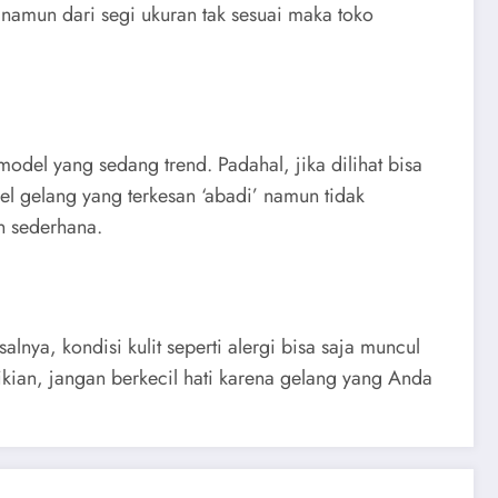
namun dari segi ukuran tak sesuai maka toko
del yang sedang trend. Padahal, jika dilihat bisa
odel gelang yang terkesan ‘abadi’ namun tidak
n sederhana.
nya, kondisi kulit seperti alergi bisa saja muncul
kian, jangan berkecil hati karena gelang yang Anda