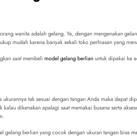
 seorang wanita adalah gelang. Ya, dengan mengenakan gela
cukup mudah karena banyak sekali toko perhiasan yang men
ngkan saat membeli
model gelang berlian
untuk dipakai ke a
jika ukurannya tak sesuai dengan tangan Anda maka dapat d
ok kalau dikenakan apalagi saat memakai busana serta akseso
n.
 gelang berlian yang cocok dengan ukuran tangan bisa meng