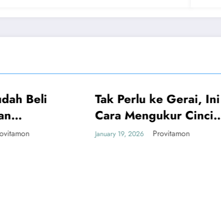
 Perlu ke Gerai, Ini
M
UMUM
a Mengukur Cincin
diri yang Akurat
Provitamon
y 19, 2026