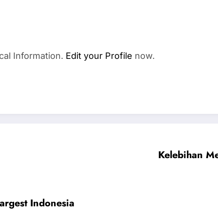
cal Information.
Edit your Profile
now.
Kelebihan M
argest Indonesia