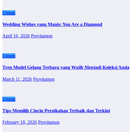
Umum
Wedding Wishes yang Manis: You Are a Diamond
April 16, 2026
Provitamon
Umum
Tren Model Gelang Terbaru yang Wajib Menjadi Koleksi Anda
March 11, 2026
Provitamon
Umum
Tips Memilih Cincin Pernikahan Terbaik dan Terkini
February 18, 2026
Provitamon