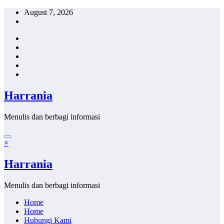
Skip
August 7, 2026
to
content
Harrania
Menulis dan berbagi informasi
×
Harrania
Menulis dan berbagi informasi
Home
Home
Hubungi Kami