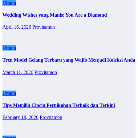
Umum
Wedding Wishes yang Manis: You Are a Diamond
April 16, 2026
Provitamon
Umum
Tren Model Gelang Terbaru yang Wajib Menjadi Koleksi Anda
March 11, 2026
Provitamon
Umum
Tips Memilih Cincin Pernikahan Terbaik dan Terkini
February 18, 2026
Provitamon