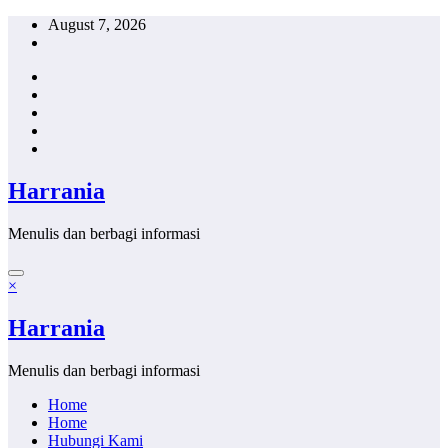
Skip
August 7, 2026
to
content
Harrania
Menulis dan berbagi informasi
×
Harrania
Menulis dan berbagi informasi
Home
Home
Hubungi Kami