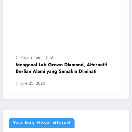
Provitamon
0
Mengenal Lab Grown Diamond, Alternatif
Berlian Alami yang Semakin Diminati
June 25, 2026
You May Have Missed