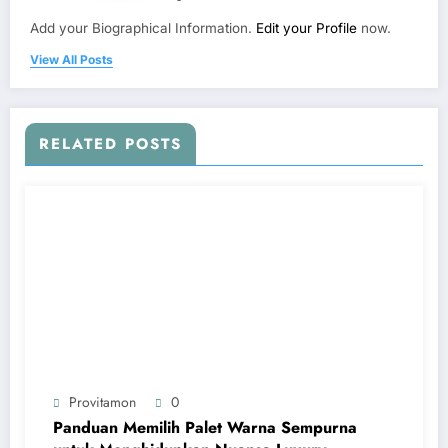
Add your Biographical Information.
Edit your Profile
now.
View All Posts
RELATED POSTS
Provitamon
0
Panduan Memilih Palet Warna Sempurna