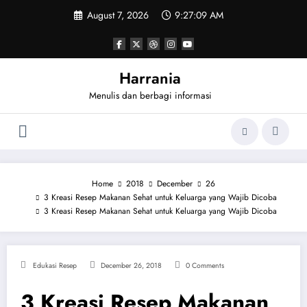
Skip
August 7, 2026
9:27:09 AM
to
content
Harrania
Menulis dan berbagi informasi
Home
2018
December
26
3 Kreasi Resep Makanan Sehat untuk Keluarga yang Wajib Dicoba
3 Kreasi Resep Makanan Sehat untuk Keluarga yang Wajib Dicoba
Edukasi Resep
December 26, 2018
0 Comments
3 Kreasi Resep Makanan