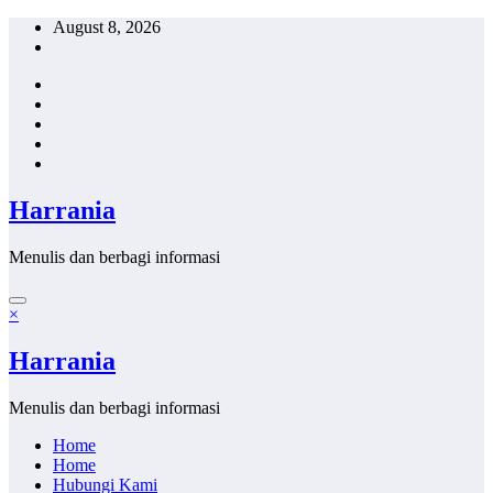
Skip
August 8, 2026
to
content
Harrania
Menulis dan berbagi informasi
×
Harrania
Menulis dan berbagi informasi
Home
Home
Hubungi Kami