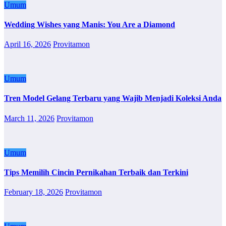
Umum
Wedding Wishes yang Manis: You Are a Diamond
April 16, 2026
Provitamon
Umum
Tren Model Gelang Terbaru yang Wajib Menjadi Koleksi Anda
March 11, 2026
Provitamon
Umum
Tips Memilih Cincin Pernikahan Terbaik dan Terkini
February 18, 2026
Provitamon