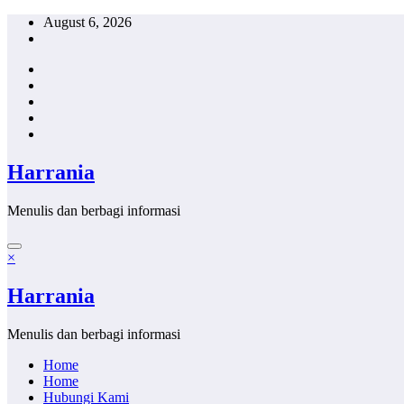
Skip
August 6, 2026
to
content
Harrania
Menulis dan berbagi informasi
×
Harrania
Menulis dan berbagi informasi
Home
Home
Hubungi Kami