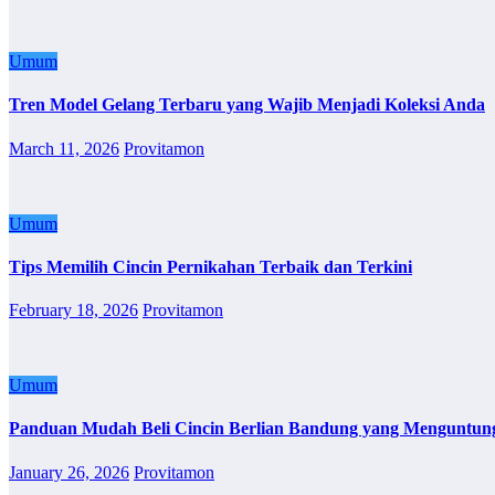
Umum
Tren Model Gelang Terbaru yang Wajib Menjadi Koleksi Anda
March 11, 2026
Provitamon
Umum
Tips Memilih Cincin Pernikahan Terbaik dan Terkini
February 18, 2026
Provitamon
Umum
Panduan Mudah Beli Cincin Berlian Bandung yang Menguntun
January 26, 2026
Provitamon