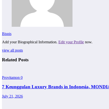
Bisnis
Add your Biographical Information.
Edit your Profile
now.
view all posts
Related Posts
Provitamon
0
7 Keunggulan Luxury Brands in Indonesia, MONDI
July 21, 2026