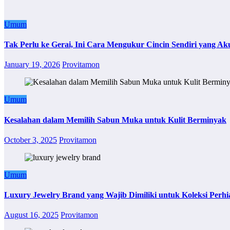
Umum
Tak Perlu ke Gerai, Ini Cara Mengukur Cincin Sendiri yang Ak
January 19, 2026
Provitamon
Umum
Kesalahan dalam Memilih Sabun Muka untuk Kulit Berminyak
October 3, 2025
Provitamon
Umum
Luxury Jewelry Brand yang Wajib Dimiliki untuk Koleksi Perhi
August 16, 2025
Provitamon