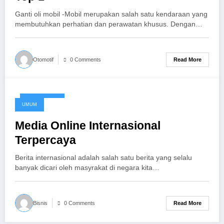
Ganti oli mobil -Mobil merupakan salah satu kendaraan yang
membutuhkan perhatian dan perawatan khusus. Dengan…
Read More
Otomotif
0 Comments
June 8, 2018
UMUM
Media Online Internasional
Terpercaya
Berita internasional adalah salah satu berita yang selalu
banyak dicari oleh masyrakat di negara kita…
Read More
Bisnis
0 Comments