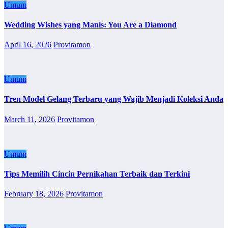
Umum
Wedding Wishes yang Manis: You Are a Diamond
April 16, 2026
Provitamon
Umum
Tren Model Gelang Terbaru yang Wajib Menjadi Koleksi Anda
March 11, 2026
Provitamon
Umum
Tips Memilih Cincin Pernikahan Terbaik dan Terkini
February 18, 2026
Provitamon