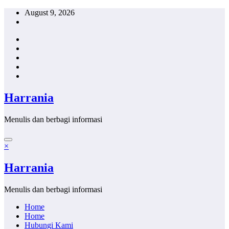
Skip
August 9, 2026
to
content
Harrania
Menulis dan berbagi informasi
×
Harrania
Menulis dan berbagi informasi
Home
Home
Hubungi Kami