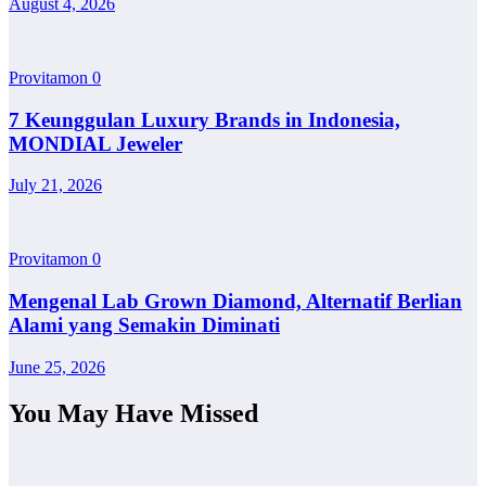
August 4, 2026
Provitamon
0
7 Keunggulan Luxury Brands in Indonesia,
MONDIAL Jeweler
July 21, 2026
Provitamon
0
Mengenal Lab Grown Diamond, Alternatif Berlian
Alami yang Semakin Diminati
June 25, 2026
You May Have Missed