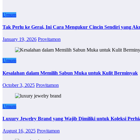
Umum
Tak Perlu ke Gerai, Ini Cara Mengukur Cincin Sendiri yang Ak
January 19, 2026
Provitamon
Umum
Kesalahan dalam Memilih Sabun Muka untuk Kulit Berminyak
October 3, 2025
Provitamon
Umum
Luxury Jewelry Brand yang Wajib Dimiliki untuk Koleksi Perhi
August 16, 2025
Provitamon