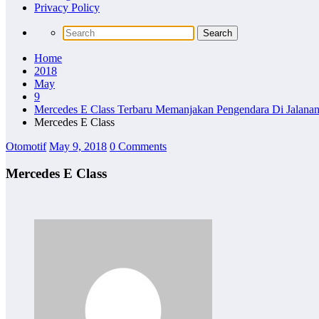
Privacy Policy
Home
2018
May
9
Mercedes E Class Terbaru Memanjakan Pengendara Di Jalana
Mercedes E Class
Otomotif
May 9, 2018
0 Comments
Mercedes E Class