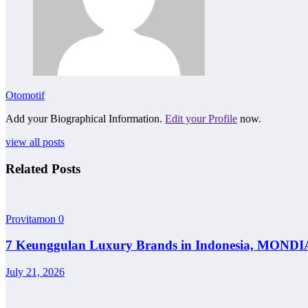
Otomotif
Add your Biographical Information.
Edit your Profile
now.
view all posts
Related Posts
Provitamon
0
7 Keunggulan Luxury Brands in Indonesia, MONDI
July 21, 2026