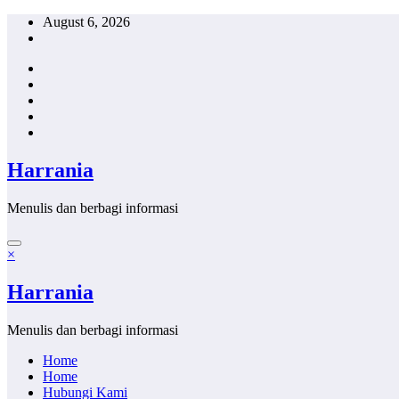
Skip
August 6, 2026
to
content
Harrania
Menulis dan berbagi informasi
×
Harrania
Menulis dan berbagi informasi
Home
Home
Hubungi Kami