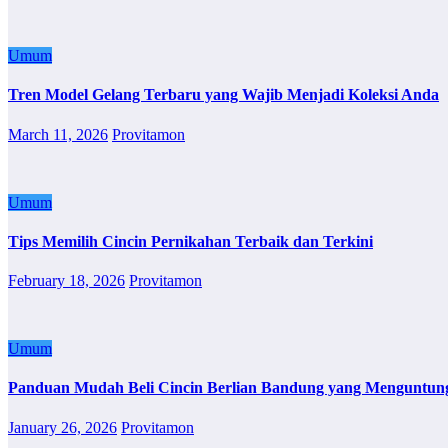
Umum
Tren Model Gelang Terbaru yang Wajib Menjadi Koleksi Anda
March 11, 2026
Provitamon
Umum
Tips Memilih Cincin Pernikahan Terbaik dan Terkini
February 18, 2026
Provitamon
Umum
Panduan Mudah Beli Cincin Berlian Bandung yang Menguntun
January 26, 2026
Provitamon