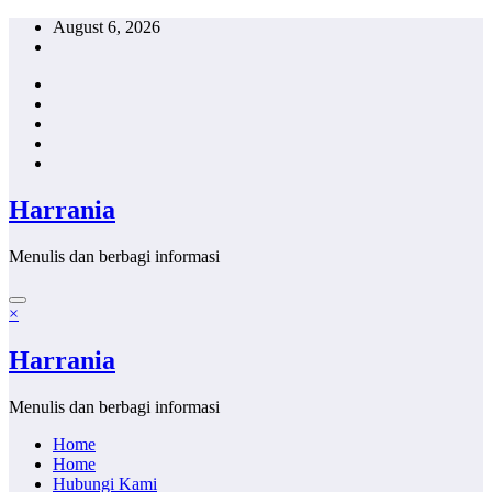
Skip
August 6, 2026
to
content
Harrania
Menulis dan berbagi informasi
×
Harrania
Menulis dan berbagi informasi
Home
Home
Hubungi Kami