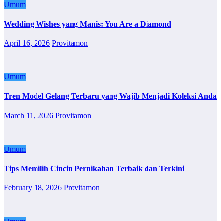
Umum
Wedding Wishes yang Manis: You Are a Diamond
April 16, 2026
Provitamon
Umum
Tren Model Gelang Terbaru yang Wajib Menjadi Koleksi Anda
March 11, 2026
Provitamon
Umum
Tips Memilih Cincin Pernikahan Terbaik dan Terkini
February 18, 2026
Provitamon