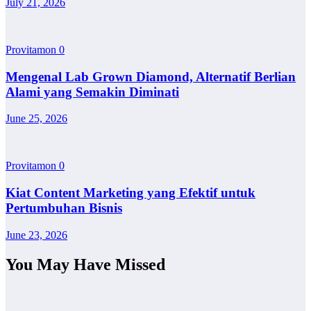
July 21, 2026
Provitamon
0
Mengenal Lab Grown Diamond, Alternatif Berlian
Alami yang Semakin Diminati
June 25, 2026
Provitamon
0
Kiat Content Marketing yang Efektif untuk
Pertumbuhan Bisnis
June 23, 2026
You May Have Missed