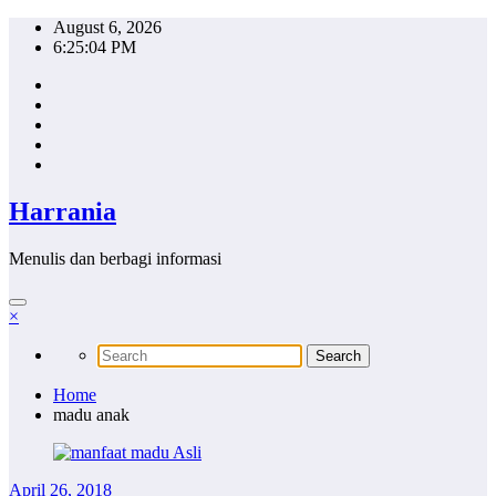
Skip
August 6, 2026
to
6:25:04 PM
content
Harrania
Menulis dan berbagi informasi
×
Home
madu anak
April 26, 2018