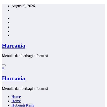
Skip
August 9, 2026
to
content
Harrania
Menulis dan berbagi informasi
×
Harrania
Menulis dan berbagi informasi
Home
Home
Hubungi Kami