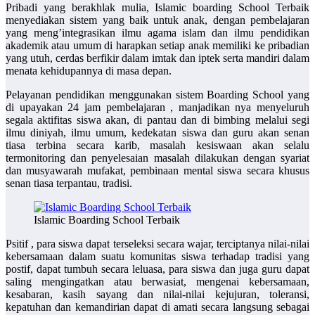
Pribadi yang berakhlak mulia, Islamic boarding School Terbaik
menyediakan sistem yang baik untuk anak, dengan pembelajaran
yang meng’integrasikan ilmu agama islam dan ilmu pendidikan
akademik atau umum di harapkan setiap anak memiliki ke pribadian
yang utuh, cerdas berfikir dalam imtak dan iptek serta mandiri dalam
menata kehidupannya di masa depan.
Pelayanan pendidikan menggunakan sistem Boarding School yang
di upayakan 24 jam pembelajaran , manjadikan nya menyeluruh
segala aktifitas siswa akan, di pantau dan di bimbing melalui segi
ilmu diniyah, ilmu umum, kedekatan siswa dan guru akan senan
tiasa terbina secara karib, masalah kesiswaan akan selalu
termonitoring dan penyelesaian masalah dilakukan dengan syariat
dan musyawarah mufakat, pembinaan mental siswa secara khusus
senan tiasa terpantau, tradisi.
Islamic Boarding School Terbaik
Psitif , para siswa dapat terseleksi secara wajar, terciptanya nilai-nilai
kebersamaan dalam suatu komunitas siswa terhadap tradisi yang
postif, dapat tumbuh secara leluasa, para siswa dan juga guru dapat
saling mengingatkan atau berwasiat, mengenai kebersamaan,
kesabaran, kasih sayang dan nilai-nilai kejujuran, toleransi,
kepatuhan dan kemandirian dapat di amati secara langsung sebagai