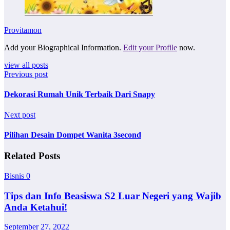
Provitamon
Add your Biographical Information.
Edit your Profile
now.
view all posts
Previous post
Dekorasi Rumah Unik Terbaik Dari Snapy
Next post
Pilihan Desain Dompet Wanita 3second
Related Posts
Bisnis
0
Tips dan Info Beasiswa S2 Luar Negeri yang Wajib
Anda Ketahui!
September 27, 2022