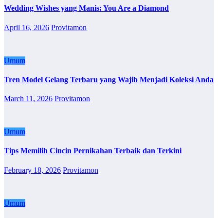
Wedding Wishes yang Manis: You Are a Diamond
April 16, 2026
Provitamon
Umum
Tren Model Gelang Terbaru yang Wajib Menjadi Koleksi Anda
March 11, 2026
Provitamon
Umum
Tips Memilih Cincin Pernikahan Terbaik dan Terkini
February 18, 2026
Provitamon
Umum