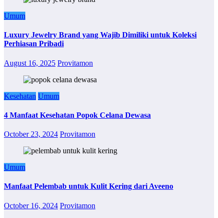
Umum
Luxury Jewelry Brand yang Wajib Dimiliki untuk Koleksi
Perhiasan Pribadi
August 16, 2025
Provitamon
Kesehatan
Umum
4 Manfaat Kesehatan Popok Celana Dewasa
October 23, 2024
Provitamon
Umum
Manfaat Pelembab untuk Kulit Kering dari Aveeno
October 16, 2024
Provitamon