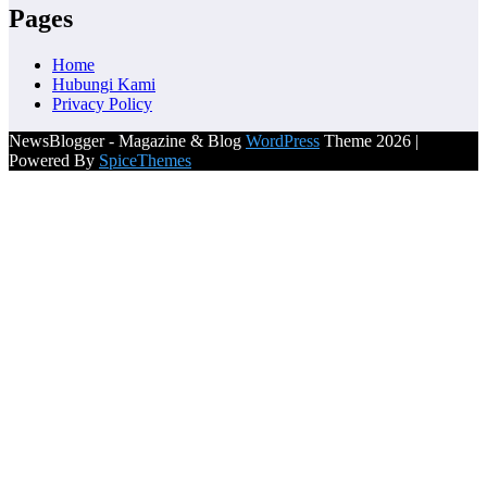
Pages
Home
Hubungi Kami
Privacy Policy
NewsBlogger - Magazine & Blog
WordPress
Theme 2026 |
Powered By
SpiceThemes