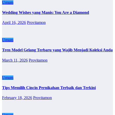
Umum
Wedding Wishes yang Manis: You Are a Diamond
April 16, 2026
Provitamon
Umum
Tren Model Gelang Terbaru yang Wajib Menjadi Koleksi Anda
March 11, 2026
Provitamon
Umum
Tips Memilih Cincin Pernikahan Terbaik dan Terkini
February 18, 2026
Provitamon