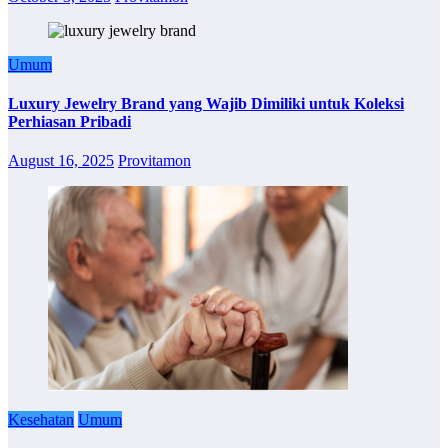
Umum
Luxury Jewelry Brand yang Wajib Dimiliki untuk Koleksi
Perhiasan Pribadi
August 16, 2025
Provitamon
Kesehatan
Umum