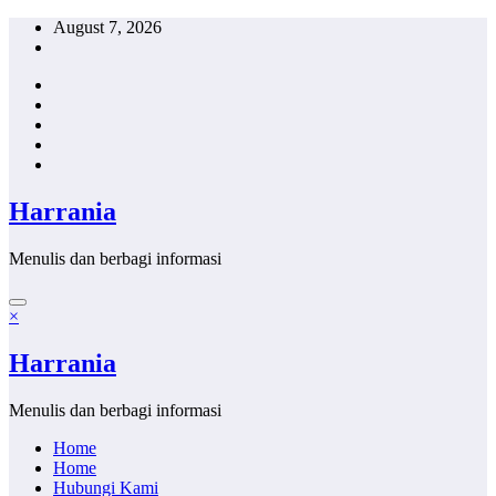
Skip
August 7, 2026
to
content
Harrania
Menulis dan berbagi informasi
×
Harrania
Menulis dan berbagi informasi
Home
Home
Hubungi Kami