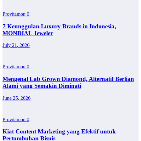
Provitamon
0
7 Keunggulan Luxury Brands in Indonesia,
MONDIAL Jeweler
July 21, 2026
Provitamon
0
Mengenal Lab Grown Diamond, Alternatif Berlian
Alami yang Semakin Diminati
June 25, 2026
Provitamon
0
Kiat Content Marketing yang Efektif untuk
Pertumbuhan Bisnis