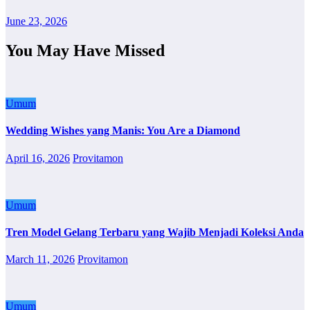
June 23, 2026
You May Have Missed
Umum
Wedding Wishes yang Manis: You Are a Diamond
April 16, 2026
Provitamon
Umum
Tren Model Gelang Terbaru yang Wajib Menjadi Koleksi Anda
March 11, 2026
Provitamon
Umum