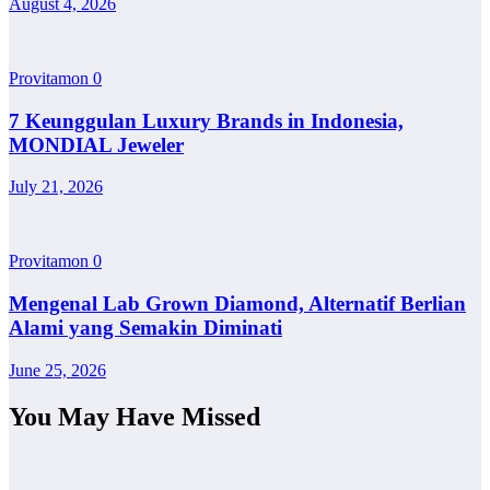
August 4, 2026
Provitamon
0
7 Keunggulan Luxury Brands in Indonesia,
MONDIAL Jeweler
July 21, 2026
Provitamon
0
Mengenal Lab Grown Diamond, Alternatif Berlian
Alami yang Semakin Diminati
June 25, 2026
You May Have Missed