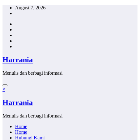
Skip
August 7, 2026
to
content
Harrania
Menulis dan berbagi informasi
×
Harrania
Menulis dan berbagi informasi
Home
Home
Hubungi Kami