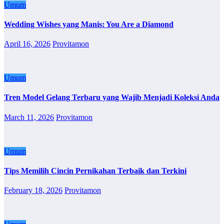
Umum
Wedding Wishes yang Manis: You Are a Diamond
April 16, 2026
Provitamon
Umum
Tren Model Gelang Terbaru yang Wajib Menjadi Koleksi Anda
March 11, 2026
Provitamon
Umum
Tips Memilih Cincin Pernikahan Terbaik dan Terkini
February 18, 2026
Provitamon