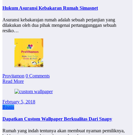
Hukum Asuransi Kebakaran Rumah Simasnet
Asuransi kebakarajan rumah adalah sebuah perjanjian yang
dilakukan oleh dua pihak mengenai pertanggunggan sebuah
resiko…
Provitamon
0 Comments
Read More
February 5, 2018
Bisnis
Dapatkan Custom Wallpaper Berkualitas Dari Snapy
Rumah yang indah tentunya akan membuat nyaman pemiliknya,