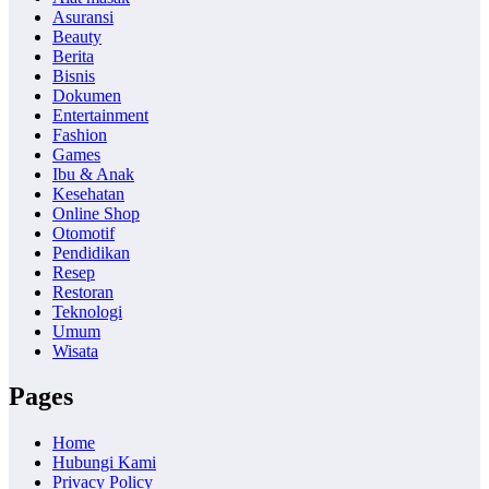
Asuransi
Beauty
Berita
Bisnis
Dokumen
Entertainment
Fashion
Games
Ibu & Anak
Kesehatan
Online Shop
Otomotif
Pendidikan
Resep
Restoran
Teknologi
Umum
Wisata
Pages
Home
Hubungi Kami
Privacy Policy