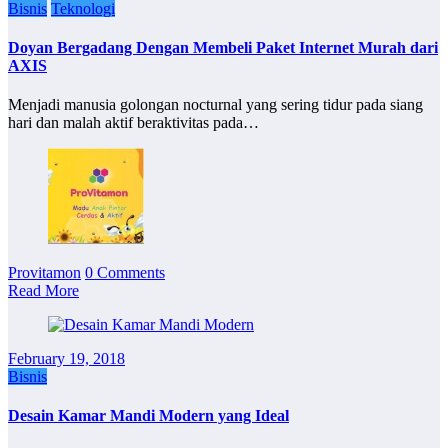
Bisnis
Teknologi
Doyan Bergadang Dengan Membeli Paket Internet Murah dari
AXIS
Menjadi manusia golongan nocturnal yang sering tidur pada siang
hari dan malah aktif beraktivitas pada…
Provitamon
0 Comments
Read More
February 19, 2018
Bisnis
Desain Kamar Mandi Modern yang Ideal