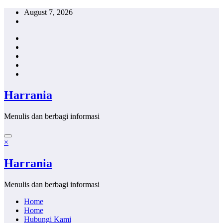
Skip
August 7, 2026
to
content
Harrania
Menulis dan berbagi informasi
×
Harrania
Menulis dan berbagi informasi
Home
Home
Hubungi Kami