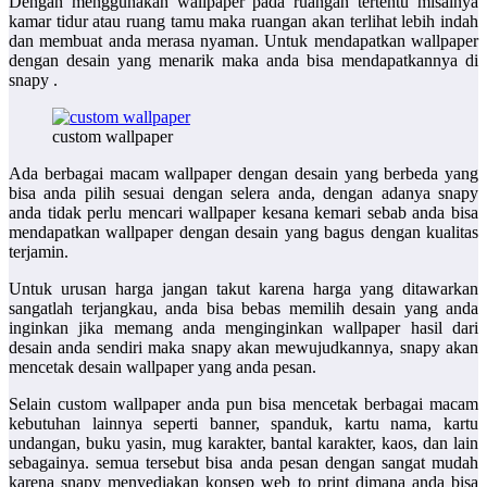
Dengan menggunakan wallpaper pada ruangan tertentu misalnya
kamar tidur atau ruang tamu maka ruangan akan terlihat lebih indah
dan membuat anda merasa nyaman. Untuk mendapatkan wallpaper
dengan desain yang menarik maka anda bisa mendapatkannya di
snapy .
custom wallpaper
Ada berbagai macam wallpaper dengan desain yang berbeda yang
bisa anda pilih sesuai dengan selera anda, dengan adanya snapy
anda tidak perlu mencari wallpaper kesana kemari sebab anda bisa
mendapatkan wallpaper dengan desain yang bagus dengan kualitas
terjamin.
Untuk urusan harga jangan takut karena harga yang ditawarkan
sangatlah terjangkau, anda bisa bebas memilih desain yang anda
inginkan jika memang anda menginginkan wallpaper hasil dari
desain anda sendiri maka snapy akan mewujudkannya, snapy akan
mencetak desain wallpaper yang anda pesan.
Selain
custom wallpaper
anda pun bisa mencetak berbagai macam
kebutuhan lainnya seperti banner, spanduk, kartu nama, kartu
undangan, buku yasin, mug karakter, bantal karakter, kaos, dan lain
sebagainya. semua tersebut bisa anda pesan dengan sangat mudah
karena snapy menyediakan konsep web to print dimana anda bisa