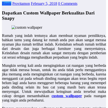
Bisnis
Provitamon
February 5, 2018
0 Comments
Dapatkan Custom Wallpaper Berkualitas Dari
Snapy
Rumah yang indah tentunya akan membuat nyaman pemiliknya,
bahkan tamu yang datang ke rumah anda pun akan sangat merasa
nyaman jika rumah terlihat indah. Keindahan sebuah rumah terlihat
dari desain dan juga berbagai furniture yang menyertainya.
Keindahan desain rumah akan sangat menyatu dengan pemberian
cat serasi sehingga menghasilkan perpaduan yang begitu indah.
Mungkin sering kali anda menginginkan cat ruangan yang berbeda
agar tidak merasa bosan, untuk itu anda tidak perlu menggantinya
jika memang anda menginginkan cat ruangan yang berbeda, karena
mengganti cat pada sebuah dinding ruangan akan teras begitu repot
belum lagi anda harus menggeser beberapa barang yang menempel
pada dinding selain itu bau cat yang masih baru akan terasa
menyengat. Untuk mewujudkan keinginan anda tersebut maka
cukup dengan menambahkan
custom wallpaper
pada ruangan
yang ingin anda perbaharui.