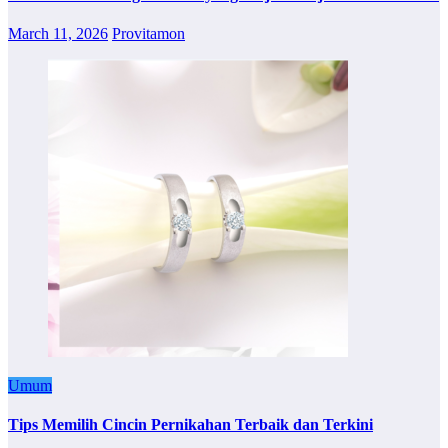
March 11, 2026
Provitamon
Umum
Tips Memilih Cincin Pernikahan Terbaik dan Terkini