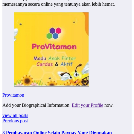
memesannya secara online yang tentunya akan lebih hemat.
Provitamon
Add your Biographical Information.
Edit your Profile
now.
view all posts
Previous post
3 Pembayaran Online Selain Paypay Yang Digunakan