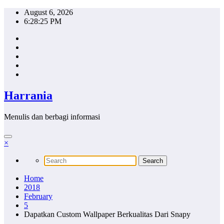
Skip
August 6, 2026
to
6:28:26 PM
content
Harrania
Menulis dan berbagi informasi
×
Home
2018
February
5
Dapatkan Custom Wallpaper Berkualitas Dari Snapy