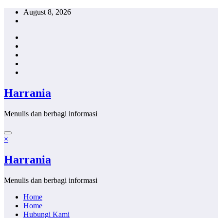
Skip
August 8, 2026
to
content
Harrania
Menulis dan berbagi informasi
×
Harrania
Menulis dan berbagi informasi
Home
Home
Hubungi Kami