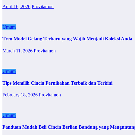
April 16, 2026
Provitamon
Umum
Tren Model Gelang Terbaru yang Wajib Menjadi Koleksi Anda
March 11, 2026
Provitamon
Umum
Tips Memilih Cincin Pernikahan Terbaik dan Terkini
February 18, 2026
Provitamon
Umum
Panduan Mudah Beli Cincin Berlian Bandung yang Menguntun