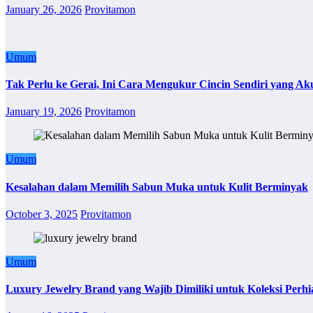
January 26, 2026
Provitamon
Umum
Tak Perlu ke Gerai, Ini Cara Mengukur Cincin Sendiri yang Ak
January 19, 2026
Provitamon
Umum
Kesalahan dalam Memilih Sabun Muka untuk Kulit Berminyak
October 3, 2025
Provitamon
Umum
Luxury Jewelry Brand yang Wajib Dimiliki untuk Koleksi Perhi