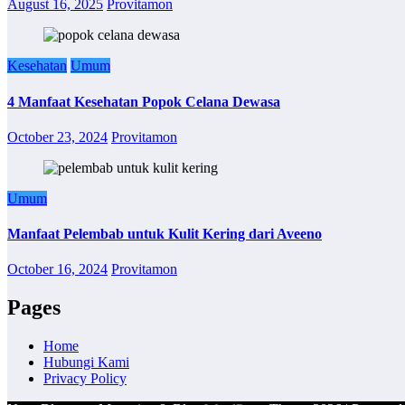
August 16, 2025
Provitamon
Kesehatan
Umum
4 Manfaat Kesehatan Popok Celana Dewasa
October 23, 2024
Provitamon
Umum
Manfaat Pelembab untuk Kulit Kering dari Aveeno
October 16, 2024
Provitamon
Pages
Home
Hubungi Kami
Privacy Policy