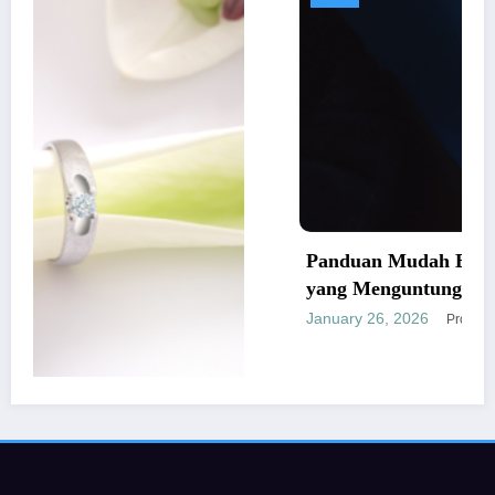
Panduan Mudah Beli Cincin Berlian 
yang Menguntungkan
January 26, 2026
Provitamon
baik dan
Pages