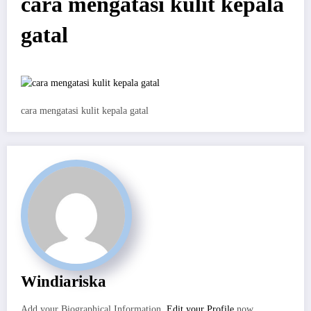
cara mengatasi kulit kepala
gatal
cara mengatasi kulit kepala gatal
Windiariska
Add your Biographical Information.
Edit your Profile
now.