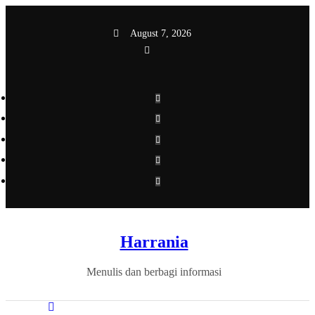
Skip
to
August 7, 2026
content
Harrania
Menulis dan berbagi informasi