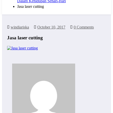
Dalam Kehidupan Sehari-Hari
Jasa laser cutting
windiariska
October 10, 2017
0 Comments
Jasa laser cutting