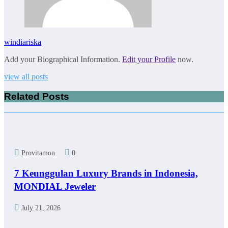
windiariska
Add your Biographical Information.
Edit your Profile
now.
view all posts
Related Posts
Provitamon
0
7 Keunggulan Luxury Brands in Indonesia,
MONDIAL Jeweler
July 21, 2026