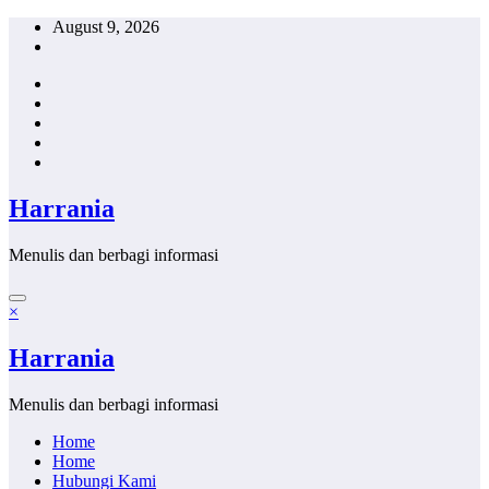
Skip
August 9, 2026
to
content
Harrania
Menulis dan berbagi informasi
×
Harrania
Menulis dan berbagi informasi
Home
Home
Hubungi Kami