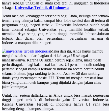
hanya sebagai ungguan di suatu kota tapi ini unggulan di Indonesia
sebagai
Universitas Terbaik di Indonesia
.
Tentu menjadi kebanggaan tersendiri bagi Anda, kelurga dan teman-
teman yang lainnya kalau sampai bisa lolos seleksi dan di terima di
perguruan tinggi negeri terbaik. Universits Indonesia sudah sejak
lama dikenal sebagai Universitas yang memiliki kualitas terbaik
memiliki daya saing yng cukup tinggi, memiliki lulusan-lulusan
terbaik dan dicari oleh perusahaan –perusahaan ternama di
Indonesia maupun diluar negeri.
Maka dari itu, Anda harus mampu
menjadi salah satu dari bagian dari keluarga UI sebagai
mahasiswanya. Karena UI sudah berdiri sejak lama, maka tidak
perlu diragukan lagi kalau soal kualitas. UI pernah meraih ranking
pertama sebagai kampus terbaik di Indonesia secara berturut-turut
selama 6 tahun, juga ranking terbaik di Asia ke 58 dan ranking
dunia yang menempati posisi 277. Tentu ini menjadi prestasi luar
biasa yang diraih oleh kampus yang dijuluki dengan jakun alias
jaket kuningnya.
Untuk itu, segera daftarkand iri Anda untuk bisa masuk perguruan
tinggi negeri terbaik di Indonesia yaitu Universitas Indonesia.
Karena
Universitas Terbaik di Indonesia
hanya UI yang bisa
bersaing dengan kampus lainnya.