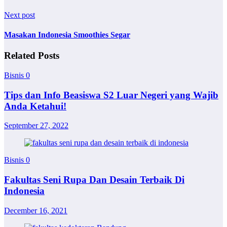
Next post
Masakan Indonesia Smoothies Segar
Related Posts
Bisnis
0
Tips dan Info Beasiswa S2 Luar Negeri yang Wajib
Anda Ketahui!
September 27, 2022
Bisnis
0
Fakultas Seni Rupa Dan Desain Terbaik Di
Indonesia
December 16, 2021