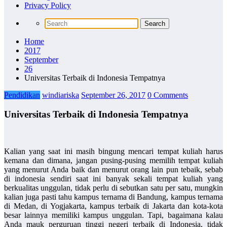
Privacy Policy
Home
2017
September
26
Universitas Terbaik di Indonesia Tempatnya
Pendidikan
windiariska
September 26, 2017
0 Comments
Universitas Terbaik di Indonesia Tempatnya
Kalian yang saat ini masih bingung mencari tempat kuliah harus
kemana dan dimana, jangan pusing-pusing memilih tempat kuliah
yang menurut Anda baik dan menurut orang lain pun tebaik, sebab
di indonesia sendiri saat ini banyak sekali tempat kuliah yang
berkualitas unggulan, tidak perlu di sebutkan satu per satu, mungkin
kalian juga pasti tahu kampus ternama di Bandung, kampus ternama
di Medan, di Yogjakarta, kampus terbaik di Jakarta dan kota-kota
besar lainnya memiliki kampus unggulan. Tapi, bagaimana kalau
Anda mauk perguruan tinggi negeri terbaik di Indonesia, tidak