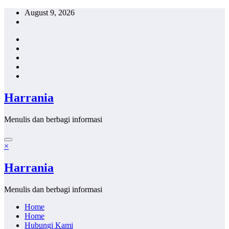
Skip
August 9, 2026
to
content
Harrania
Menulis dan berbagi informasi
×
Harrania
Menulis dan berbagi informasi
Home
Home
Hubungi Kami