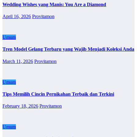
Wedding Wishes yang Manis: You Are a Diamond
April 16, 2026
Provitamon
Umum
Tren Model Gelang Terbaru yang Wajib Menjadi Koleksi Anda
March 11, 2026
Provitamon
Umum
Tips Memilih Cincin Pernikahan Terbaik dan Terkini
February 18, 2026
Provitamon
Umum