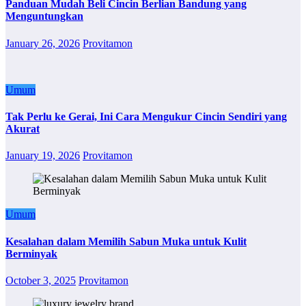
Panduan Mudah Beli Cincin Berlian Bandung yang
Menguntungkan
January 26, 2026
Provitamon
Umum
Tak Perlu ke Gerai, Ini Cara Mengukur Cincin Sendiri yang
Akurat
January 19, 2026
Provitamon
Umum
Kesalahan dalam Memilih Sabun Muka untuk Kulit
Berminyak
October 3, 2025
Provitamon