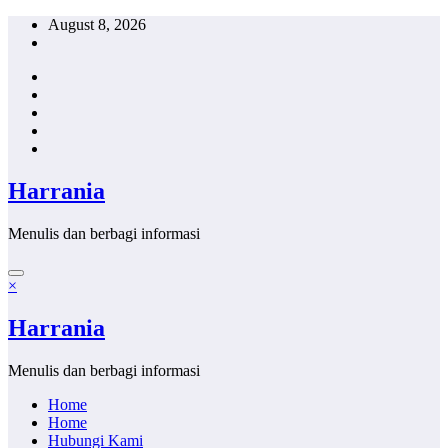
Skip
August 8, 2026
to
content
Harrania
Menulis dan berbagi informasi
×
Harrania
Menulis dan berbagi informasi
Home
Home
Hubungi Kami