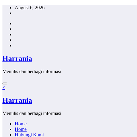
Skip
August 6, 2026
to
content
Harrania
Menulis dan berbagi informasi
×
Harrania
Menulis dan berbagi informasi
Home
Home
Hubungi Kami