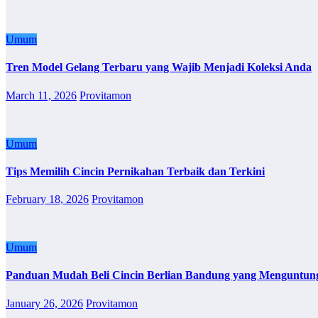
Umum
Tren Model Gelang Terbaru yang Wajib Menjadi Koleksi Anda
March 11, 2026
Provitamon
Umum
Tips Memilih Cincin Pernikahan Terbaik dan Terkini
February 18, 2026
Provitamon
Umum
Panduan Mudah Beli Cincin Berlian Bandung yang Menguntun
January 26, 2026
Provitamon