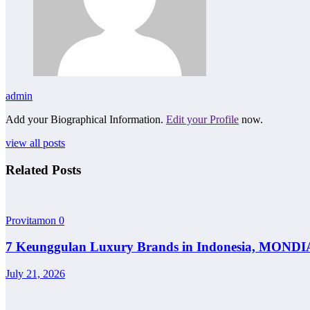
admin
Add your Biographical Information.
Edit your Profile
now.
view all posts
Related Posts
Provitamon
0
7 Keunggulan Luxury Brands in Indonesia, MONDI
July 21, 2026