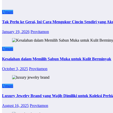
Umum
Tak Perlu ke Gerai, Ini Cara Mengukur Cincin Sendiri yang Ak
January 19, 2026
Provitamon
Umum
Kesalahan dalam Memilih Sabun Muka untuk Kulit Berminyak
October 3, 2025
Provitamon
Umum
Luxury Jewelry Brand yang Wajib Dimiliki untuk Koleksi Perhi
August 16, 2025
Provitamon