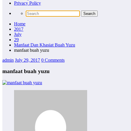
Privacy Policy
Home
2017
July
29
Manfaat Dan Khasiat Buah Yuzu
manfaat buah yuzu
admin
July 29, 2017
0 Comments
manfaat buah yuzu