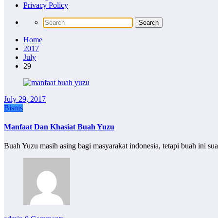
Privacy Policy
Home
2017
July
29
July 29, 2017
Bisnis
Manfaat Dan Khasiat Buah Yuzu
Buah Yuzu masih asing bagi masyarakat indonesia, tetapi buah ini su