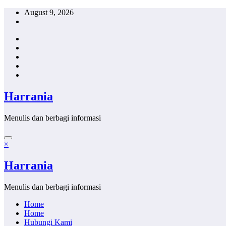
Skip
August 9, 2026
to
content
Harrania
Menulis dan berbagi informasi
×
Harrania
Menulis dan berbagi informasi
Home
Home
Hubungi Kami