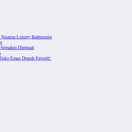
n Nuansa Luxury Bathrooms
r
 Semakin Diminati
s
i Toko Emas Depok Favorit!