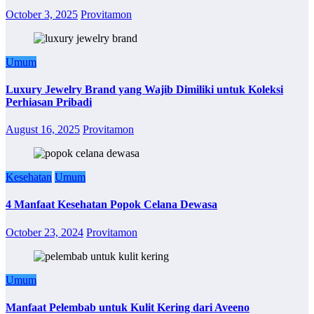
October 3, 2025
Provitamon
Umum
Luxury Jewelry Brand yang Wajib Dimiliki untuk Koleksi
Perhiasan Pribadi
August 16, 2025
Provitamon
Kesehatan
Umum
4 Manfaat Kesehatan Popok Celana Dewasa
October 23, 2024
Provitamon
Umum
Manfaat Pelembab untuk Kulit Kering dari Aveeno