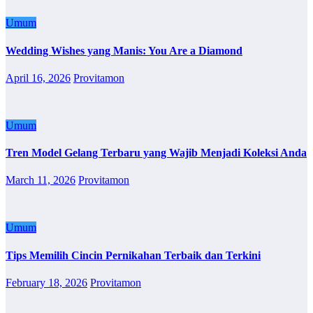
Umum
Wedding Wishes yang Manis: You Are a Diamond
April 16, 2026
Provitamon
Umum
Tren Model Gelang Terbaru yang Wajib Menjadi Koleksi Anda
March 11, 2026
Provitamon
Umum
Tips Memilih Cincin Pernikahan Terbaik dan Terkini
February 18, 2026
Provitamon