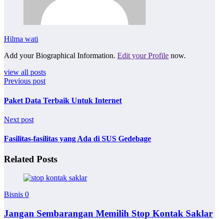
Hilma wati
Add your Biographical Information.
Edit your Profile
now.
view all posts
Previous post
Paket Data Terbaik Untuk Internet
Next post
Fasilitas-fasilitas yang Ada di SUS Gedebage
Related Posts
Bisnis
0
Jangan Sembarangan Memilih Stop Kontak Saklar