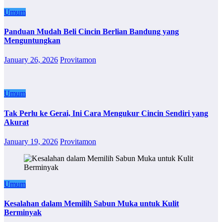
Umum
Panduan Mudah Beli Cincin Berlian Bandung yang
Menguntungkan
January 26, 2026
Provitamon
Umum
Tak Perlu ke Gerai, Ini Cara Mengukur Cincin Sendiri yang
Akurat
January 19, 2026
Provitamon
Umum
Kesalahan dalam Memilih Sabun Muka untuk Kulit
Berminyak