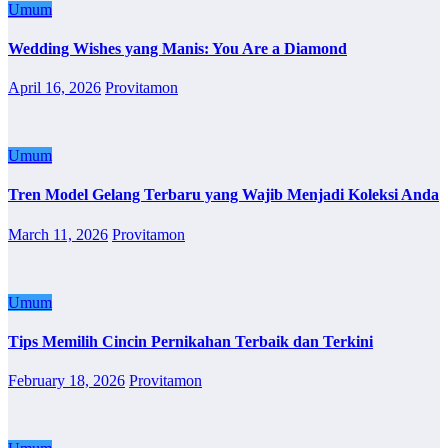
Umum
Wedding Wishes yang Manis: You Are a Diamond
April 16, 2026
Provitamon
Umum
Tren Model Gelang Terbaru yang Wajib Menjadi Koleksi Anda
March 11, 2026
Provitamon
Umum
Tips Memilih Cincin Pernikahan Terbaik dan Terkini
February 18, 2026
Provitamon