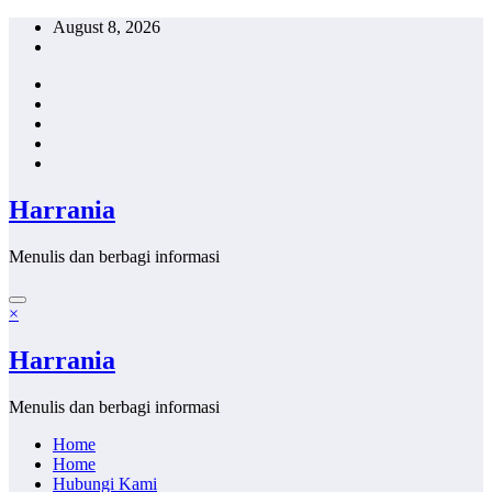
Skip
August 8, 2026
to
content
Harrania
Menulis dan berbagi informasi
×
Harrania
Menulis dan berbagi informasi
Home
Home
Hubungi Kami