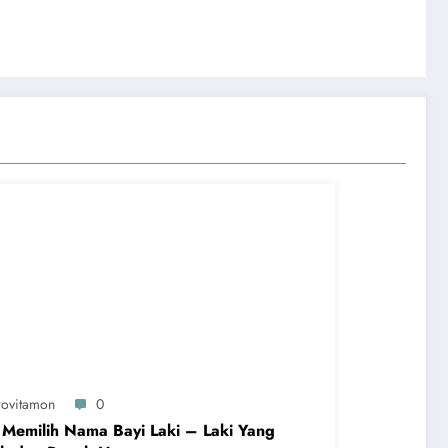
rovitamon
0
 Memilih Nama Bayi Laki – Laki Yang