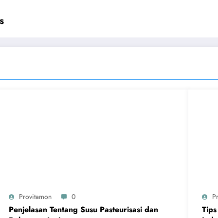
s
Provitamon
0
P
Penjelasan Tentang Susu Pasteurisasi dan
Tips