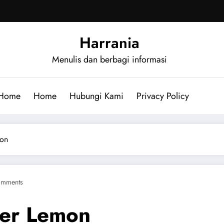
Harrania
Menulis dan berbagi informasi
Home
Home
Hubungi Kami
Privacy Policy
mon
omments
ter Lemon