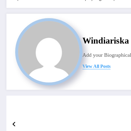
Windiariska
Add your Biographical
View All Posts