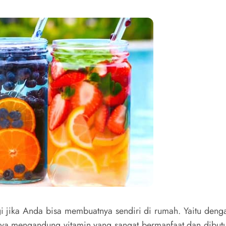
gi jika Anda bisa membuatnya sendiri di rumah. Yaitu denga
ya mengandung vitamin yang sangat bermanfaat dan dibut