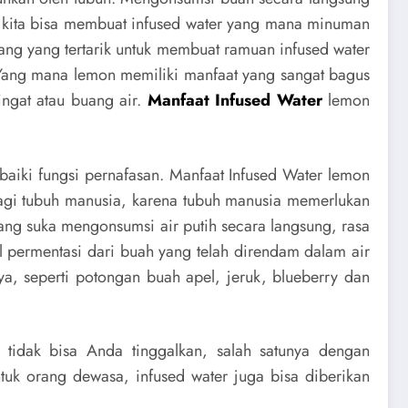
h kita bisa membuat infused water yang mana minuman
orang yang tertarik untuk membuat ramuan infused water
 Yang mana lemon memiliki manfaat yang sangat bagus
ingat atau buang air.
Manfaat Infused Water
lemon
baiki fungsi pernafasan.
Manfaat Infused Water
lemon
bagi tubuh manusia, karena tubuh manusia memerlukan
kurang suka mengonsumsi air putih secara langsung, rasa
 permentasi dari buah yang telah direndam dalam air
a, seperti potongan buah apel, jeruk, blueberry dan
 tidak bisa Anda tinggalkan, salah satunya dengan
tuk orang dewasa, infused water juga bisa diberikan