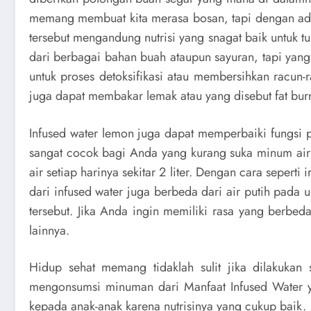
memang membuat kita merasa bosan, tapi dengan adan
tersebut mengandung nutrisi yang snagat baik untuk tu
dari berbagai bahan buah ataupun sayuran, tapi yan
untuk proses detoksifikasi atau membersihkan racun
juga dapat membakar lemak atau yang disebut fat bur
Infused water lemon juga dapat memperbaiki fungsi 
sangat cocok bagi Anda yang kurang suka minum air 
air setiap harinya sekitar 2 liter. Dengan cara sepert
dari infused water juga berbeda dari air putih pad
tersebut. Jika Anda ingin memiliki rasa yang berbe
lainnya.
Hidup sehat memang tidaklah sulit jika dilakukan
mengonsumsi minuman dari
Manfaat Infused Water
kepada anak-anak karena nutrisinya yang cukup baik.