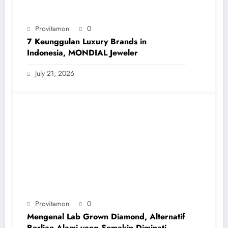
Provitamon
0
7 Keunggulan Luxury Brands in
Indonesia, MONDIAL Jeweler
July 21, 2026
Provitamon
0
Mengenal Lab Grown Diamond, Alternatif
Berlian Alami yang Semakin Diminati