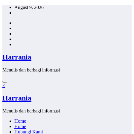
Skip
August 9, 2026
to
content
Harrania
Menulis dan berbagi informasi
×
Harrania
Menulis dan berbagi informasi
Home
Home
Hubungi Kami