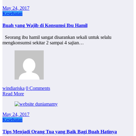
May 24, 2017
Kesehatan
Buah yang Wajib di Konsumsi Ibu Hamil
Seorang ibu hamil sangat disarankan sekali untuk selalu
mengkonsumsi sekitar 2 sampai 4 sajian…
windiariska
0 Comments
Read More
May 24, 2017
Kesehatan
Tips Menjadi Orang Tua yang Baik Bagi Buah Hatinya