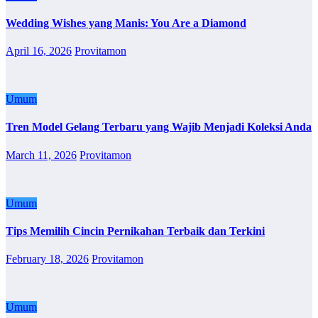
Wedding Wishes yang Manis: You Are a Diamond
April 16, 2026
Provitamon
Umum
Tren Model Gelang Terbaru yang Wajib Menjadi Koleksi Anda
March 11, 2026
Provitamon
Umum
Tips Memilih Cincin Pernikahan Terbaik dan Terkini
February 18, 2026
Provitamon
Umum