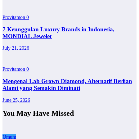
Provitamon
0
7 Keunggulan Luxury Brands in Indonesia,
MONDIAL Jeweler
July 21, 2026
Provitamon
0
Mengenal Lab Grown Diamond, Alternatif Berlian
Alami yang Semakin Diminati
June 25, 2026
You May Have Missed
Umum