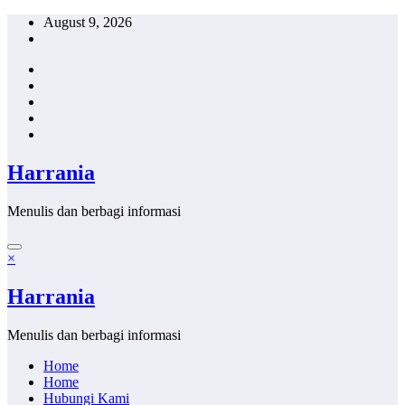
Skip
August 9, 2026
to
content
Harrania
Menulis dan berbagi informasi
×
Harrania
Menulis dan berbagi informasi
Home
Home
Hubungi Kami